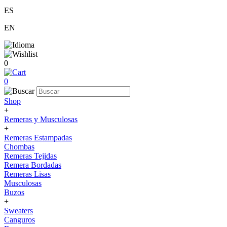
ES
EN
0
0
Shop
+
Remeras y Musculosas
+
Remeras Estampadas
Chombas
Remeras Tejidas
Remera Bordadas
Remeras Lisas
Musculosas
Buzos
+
Sweaters
Canguros