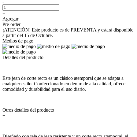
-
+
Agregar
Pre-order
¡ATENCIÓN! Este producto es de PREVENTA y estará disponible
a partir del 15 de Octubre.
Medios de pago
Detalles del producto
Este jean de corte recto es un clásico atemporal que se adapta a
cualquier estilo. Confeccionado en denim de alta calidad, ofrece
comodidad y durabilidad para el uso diario.
Otros detalles del producto
+
Diseñado con tela de jean resistente y un corte recto atemporal, el