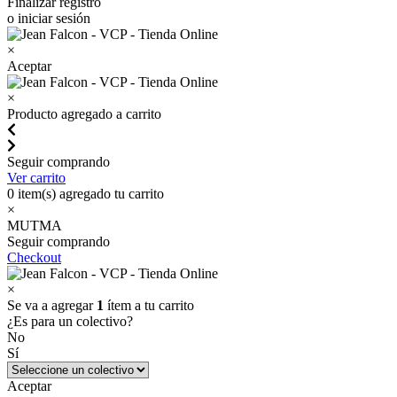
Finalizar registro
o iniciar sesión
×
Aceptar
×
Producto agregado a carrito
Seguir comprando
Ver carrito
0
item(s) agregado tu carrito
×
MUTMA
Seguir comprando
Checkout
×
Se va a agregar
1
ítem a tu carrito
¿Es para un colectivo?
No
Sí
Aceptar