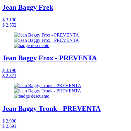
Jean Baggy Frek
$ 3.190
$ 2.552
Jean Baggy Frox - PREVENTA
$ 3.190
$ 2.871
Jean Baggy Tronk - PREVENTA
$ 2.990
$ 2.691