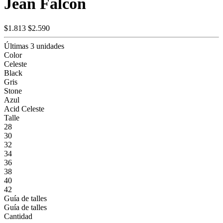
Jean Falcon
$1.813
$2.590
Últimas 3 unidades
Color
Celeste
Black
Gris
Stone
Azul
Acid Celeste
Talle
28
30
32
34
36
38
40
42
Guía de talles
Guía de talles
Cantidad