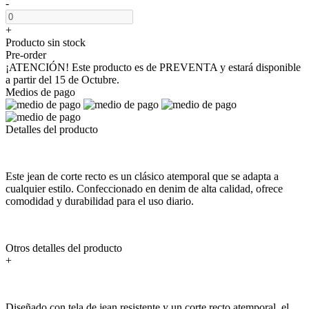
-
+
Producto sin stock
Pre-order
¡ATENCIÓN! Este producto es de PREVENTA y estará disponible
a partir del 15 de Octubre.
Medios de pago
Detalles del producto
Este jean de corte recto es un clásico atemporal que se adapta a
cualquier estilo. Confeccionado en denim de alta calidad, ofrece
comodidad y durabilidad para el uso diario.
Otros detalles del producto
+
Diseñado con tela de jean resistente y un corte recto atemporal, el