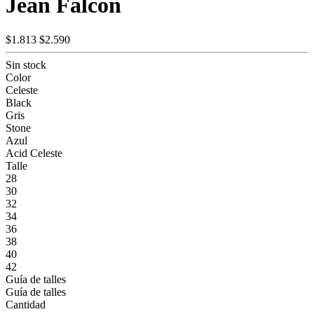
Jean Falcon
$1.813
$2.590
Sin stock
Color
Celeste
Black
Gris
Stone
Azul
Acid Celeste
Talle
28
30
32
34
36
38
40
42
Guía de talles
Guía de talles
Cantidad