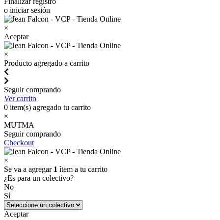
Finalizar registro
o iniciar sesión
×
Aceptar
×
Producto agregado a carrito
Seguir comprando
Ver carrito
0
item(s) agregado tu carrito
×
MUTMA
Seguir comprando
Checkout
×
Se va a agregar
1
ítem a tu carrito
¿Es para un colectivo?
No
Sí
Aceptar