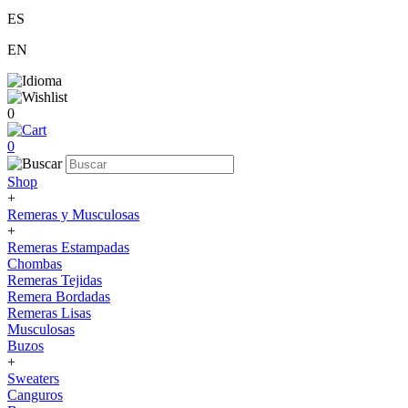
ES
EN
0
0
Shop
+
Remeras y Musculosas
+
Remeras Estampadas
Chombas
Remeras Tejidas
Remera Bordadas
Remeras Lisas
Musculosas
Buzos
+
Sweaters
Canguros