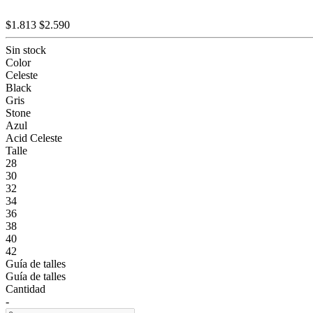
$1.813
$2.590
Sin stock
Color
Celeste
Black
Gris
Stone
Azul
Acid Celeste
Talle
28
30
32
34
36
38
40
42
Guía de talles
Guía de talles
Cantidad
-