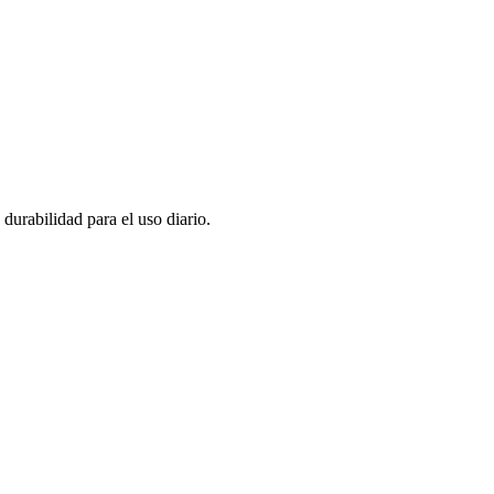
durabilidad para el uso diario.