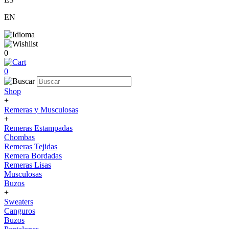
EN
0
0
Shop
+
Remeras y Musculosas
+
Remeras Estampadas
Chombas
Remeras Tejidas
Remera Bordadas
Remeras Lisas
Musculosas
Buzos
+
Sweaters
Canguros
Buzos