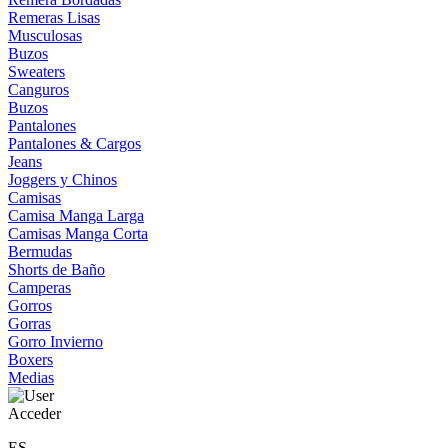
Remeras Lisas
Musculosas
Buzos
Sweaters
Canguros
Buzos
Pantalones
Pantalones & Cargos
Jeans
Joggers y Chinos
Camisas
Camisa Manga Larga
Camisas Manga Corta
Bermudas
Shorts de Baño
Camperas
Gorros
Gorras
Gorro Invierno
Boxers
Medias
Acceder
ES