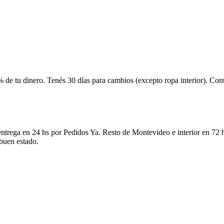
 de tu dinero. Tenés 30 días para cambios (excepto ropa interior). Co
ntrega en 24 hs por Pedidos Ya. Resto de Montevideo e interior en 72 h
 buen estado.