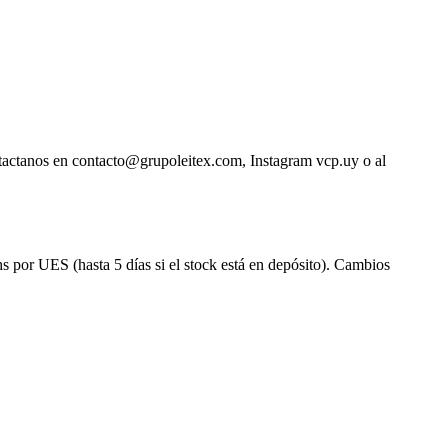
ntactanos en contacto@grupoleitex.com, Instagram vcp.uy o al
s por UES (hasta 5 días si el stock está en depósito). Cambios