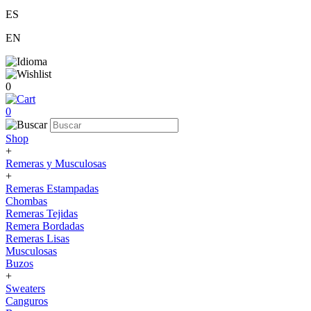
ES
EN
0
0
Shop
+
Remeras y Musculosas
+
Remeras Estampadas
Chombas
Remeras Tejidas
Remera Bordadas
Remeras Lisas
Musculosas
Buzos
+
Sweaters
Canguros