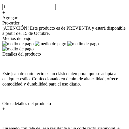
-
+
Agregar
Pre-order
¡ATENCIÓN! Este producto es de PREVENTA y estará disponible
a partir del 15 de Octubre.
Medios de pago
Detalles del producto
Este jean de corte recto es un clásico atemporal que se adapta a
cualquier estilo. Confeccionado en denim de alta calidad, ofrece
comodidad y durabilidad para el uso diario.
Otros detalles del producto
+
Diseñado con tela de jean resistente y un corte recto atemporal, el