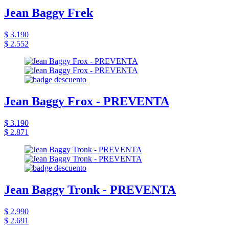
Jean Baggy Frek
$ 3.190
$ 2.552
Jean Baggy Frox - PREVENTA
$ 3.190
$ 2.871
Jean Baggy Tronk - PREVENTA
$ 2.990
$ 2.691