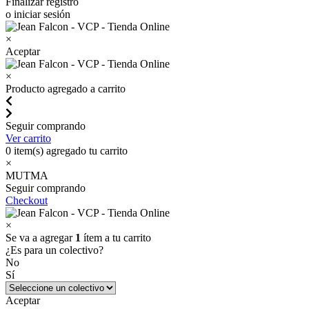
Finalizar registro
o iniciar sesión
×
Aceptar
×
Producto agregado a carrito
Seguir comprando
Ver carrito
0
item(s) agregado tu carrito
×
MUTMA
Seguir comprando
Checkout
×
Se va a agregar
1
ítem a tu carrito
¿Es para un colectivo?
No
Sí
Aceptar