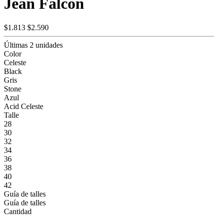
Jean Falcon
$1.813
$2.590
Últimas 2 unidades
Color
Celeste
Black
Gris
Stone
Azul
Acid Celeste
Talle
28
30
32
34
36
38
40
42
Guía de talles
Guía de talles
Cantidad