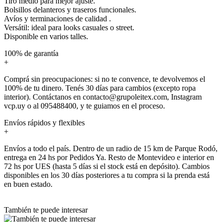
Tiro medio para mejor ajuste.
Bolsillos delanteros y traseros funcionales.
Avíos y terminaciones de calidad .
Versátil: ideal para looks casuales o street.
Disponible en varios talles.
100% de garantía
+
Comprá sin preocupaciones: si no te convence, te devolvemos el
100% de tu dinero. Tenés 30 días para cambios (excepto ropa
interior). Contáctanos en contacto@grupoleitex.com, Instagram
vcp.uy o al 095488400, y te guiamos en el proceso.
Envíos rápidos y flexibles
+
Envíos a todo el país. Dentro de un radio de 15 km de Parque Rodó,
entrega en 24 hs por Pedidos Ya. Resto de Montevideo e interior en
72 hs por UES (hasta 5 días si el stock está en depósito). Cambios
disponibles en los 30 días posteriores a tu compra si la prenda está
en buen estado.
También te puede interesar