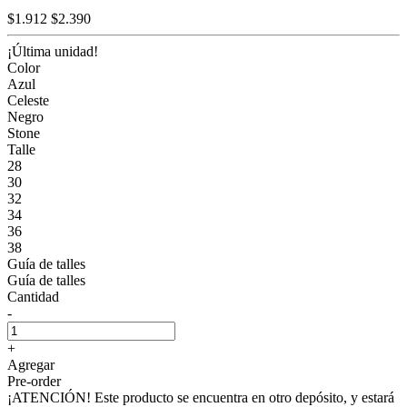
$1.912
$2.390
¡Última unidad!
Color
Azul
Celeste
Negro
Stone
Talle
28
30
32
34
36
38
Guía de talles
Guía de talles
Cantidad
-
+
Agregar
Pre-order
¡ATENCIÓN! Este producto se encuentra en otro depósito, y estará