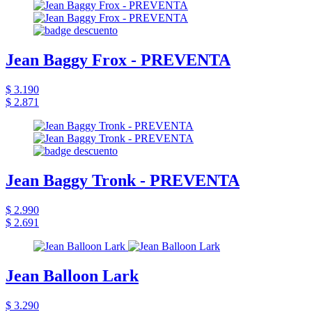
Jean Baggy Frox - PREVENTA
$ 3.190
$ 2.871
Jean Baggy Tronk - PREVENTA
$ 2.990
$ 2.691
Jean Balloon Lark
$ 3.290