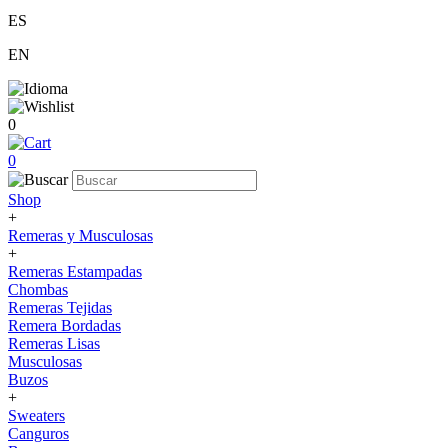
ES
EN
0
0
Shop
+
Remeras y Musculosas
+
Remeras Estampadas
Chombas
Remeras Tejidas
Remera Bordadas
Remeras Lisas
Musculosas
Buzos
+
Sweaters
Canguros