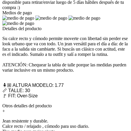
disponible para retirar/enviar luego de 5 días hábiles después de tu
compra :)
Medios de pago
Detalles del producto
Su calce recto y cómodo permite moverte con libertad sin perder ese
look urbano que va con todo. Un jean versátil para el día a día: de la
facu a la salida sin cambiarte. Si buscás un clásico con actitud, este
es el indicado. Sumalo a tu outfit y salí a romper la rutina.
ATENCIÓN: Chequear la tabla de talle porque las medidas pueden
variar inclusive en un mismo producto.
🧍🏼 ALTURA MODELO: 1.77
📏 TALLE: 30
🚩 FIT: Over-Size
Otros detalles del producto
+
Jean resistente y durable.
Calce recto / relajado , cómodo para uso diario.