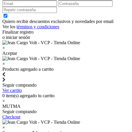
Quiero recibir descuentos exclusivos y novedades por email
Ver los
términos y condiciones
Finalizar registro
o iniciar sesión
×
Aceptar
×
Producto agregado a carrito
Seguir comprando
Ver carrito
0
item(s) agregado tu carrito
×
MUTMA
Seguir comprando
Checkout
×