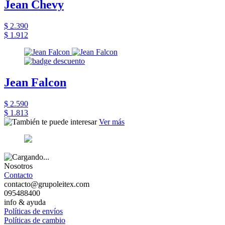
Jean Chevy
$ 2.390
$ 1.912
Jean Falcon
$ 2.590
$ 1.813
Ver más
Nosotros
Contacto
contacto@grupoleitex.com
095488400
info & ayuda
Políticas de envíos
Políticas de cambio