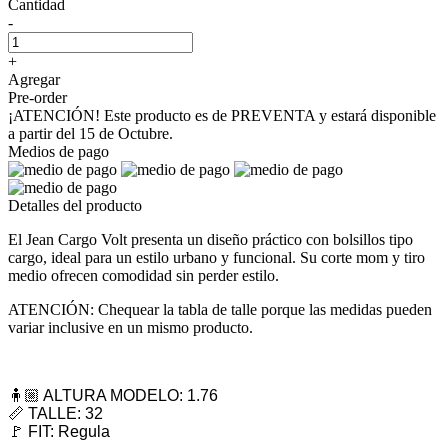
Cantidad
-
+
Agregar
Pre-order
¡ATENCIÓN! Este producto es de PREVENTA y estará disponible
a partir del 15 de Octubre.
Medios de pago
Detalles del producto
El Jean Cargo Volt presenta un diseño práctico con bolsillos tipo
cargo, ideal para un estilo urbano y funcional. Su corte mom y tiro
medio ofrecen comodidad sin perder estilo.
ATENCIÓN: Chequear la tabla de talle porque las medidas pueden
variar inclusive en un mismo producto.
🧍🏼 ALTURA MODELO: 1.76
📏 TALLE: 32
🚩 FIT: Regula