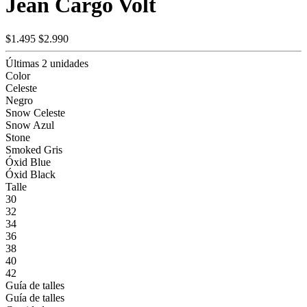
Jean Cargo Volt
$1.495
$2.990
Últimas 2 unidades
Color
Celeste
Negro
Snow Celeste
Snow Azul
Stone
Smoked Gris
Óxid Blue
Óxid Black
Talle
30
32
34
36
38
40
42
Guía de talles
Guía de talles