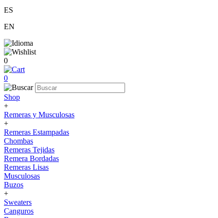
ES
EN
0
0
Shop
+
Remeras y Musculosas
+
Remeras Estampadas
Chombas
Remeras Tejidas
Remera Bordadas
Remeras Lisas
Musculosas
Buzos
+
Sweaters
Canguros