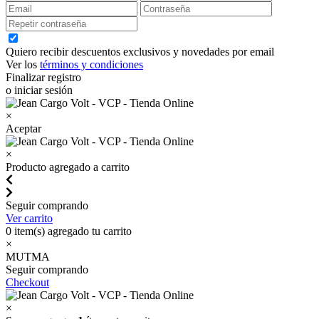
Quiero recibir descuentos exclusivos y novedades por email
Ver los
términos y condiciones
Finalizar registro
o iniciar sesión
×
Aceptar
×
Producto agregado a carrito
Seguir comprando
Ver carrito
0
item(s) agregado tu carrito
×
MUTMA
Seguir comprando
Checkout
×