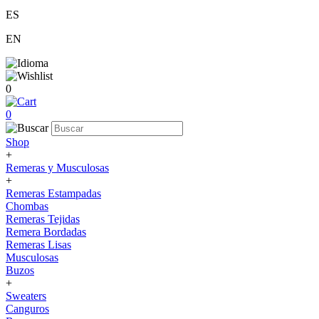
ES
EN
0
0
Shop
+
Remeras y Musculosas
+
Remeras Estampadas
Chombas
Remeras Tejidas
Remera Bordadas
Remeras Lisas
Musculosas
Buzos
+
Sweaters
Canguros