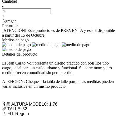
Cantidad
-
+
Agregar
Pre-order
¡ATENCIÓN! Este producto es de PREVENTA y estará disponible
a partir del 15 de Octubre.
Medios de pago
Detalles del producto
El Jean Cargo Volt presenta un diseño práctico con bolsillos tipo
cargo, ideal para un estilo urbano y funcional. Su corte mom y tiro
medio ofrecen comodidad sin perder estilo.
ATENCIÓN: Chequear la tabla de talle porque las medidas pueden
variar inclusive en un mismo producto.
🧍🏼 ALTURA MODELO: 1.76
📏 TALLE: 32
🚩 FIT: Regula