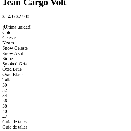
Jean Cargo Volt
$1.495
$2.990
¡Última unidad!
Color
Celeste
Negro
Snow Celeste
Snow Azul
Stone
Smoked Gris
Óxid Blue
Óxid Black
Talle
30
32
34
36
38
40
42
Guía de talles
Guía de talles