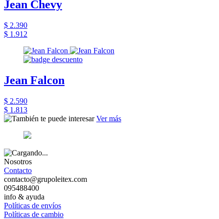
Jean Chevy
$ 2.390
$ 1.912
Jean Falcon
$ 2.590
$ 1.813
Ver más
Nosotros
Contacto
contacto@grupoleitex.com
095488400
info & ayuda
Políticas de envíos
Políticas de cambio