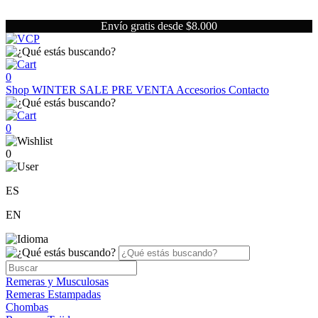
Envío gratis desde $8.000
0
Shop
WINTER SALE
PRE VENTA
Accesorios
Contacto
0
0
ES
EN
Remeras y Musculosas
Remeras Estampadas
Chombas