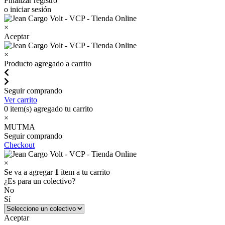
Finalizar registro
o iniciar sesión
×
Aceptar
×
Producto agregado a carrito
Seguir comprando
Ver carrito
0
item(s) agregado tu carrito
×
MUTMA
Seguir comprando
Checkout
×
Se va a agregar
1
ítem a tu carrito
¿Es para un colectivo?
No
Sí
Aceptar