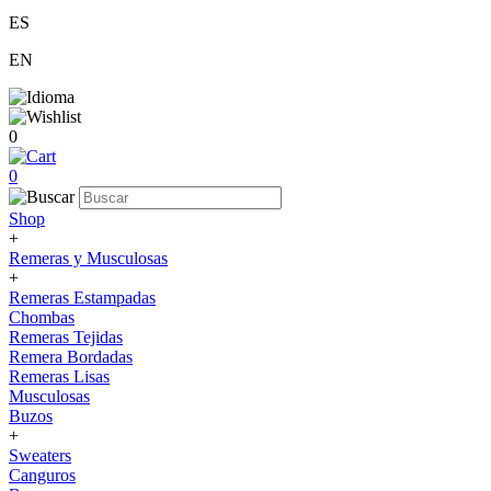
ES
EN
0
0
Shop
+
Remeras y Musculosas
+
Remeras Estampadas
Chombas
Remeras Tejidas
Remera Bordadas
Remeras Lisas
Musculosas
Buzos
+
Sweaters
Canguros