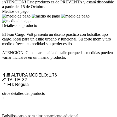
¡ATENCIÓN! Este producto es de PREVENTA y estará disponible
a partir del 15 de Octubre.
Medios de pago
Detalles del producto
El Jean Cargo Volt presenta un diseño práctico con bolsillos tipo
cargo, ideal para un estilo urbano y funcional. Su corte mom y tiro
medio ofrecen comodidad sin perder estilo.
ATENCIÓN: Chequear la tabla de talle porque las medidas pueden
variar inclusive en un mismo producto.
🧍🏼 ALTURA MODELO: 1.76
📏 TALLE: 32
🚩 FIT: Regula
otros detalles del producto
+
Bolsillos cargo para almacenamiento adicional.