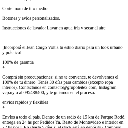
Corte mom de tiro medio.
Botones y avíos personalizados.
Instrucciones de lavado: Lavar en agua fría y secar al aire.
¡Incorporá el Jean Cargo Volt a tu estilo diario para un look urbano
y práctico!
100% de garantia
+
Comprá sin preocupaciones: si no te convence, te devolvemos el
100% de tu dinero. Tenés 30 días para cambios (excepto ropa
interior). Contactanos en contacto@grupoleitex.com, Instagram
vcp.uy o al 095488400, y te guiamos en el proceso.
envios rapidos y flexibles
+
Envíos a todo el país. Dentro de un radio de 15 km de Parque Rodó,
entrega en 24 hs por Pedidos Ya. Resto de Montevideo e interior en
72 hs por UES (hasta 5 días si el stock está en depósito). Cambios