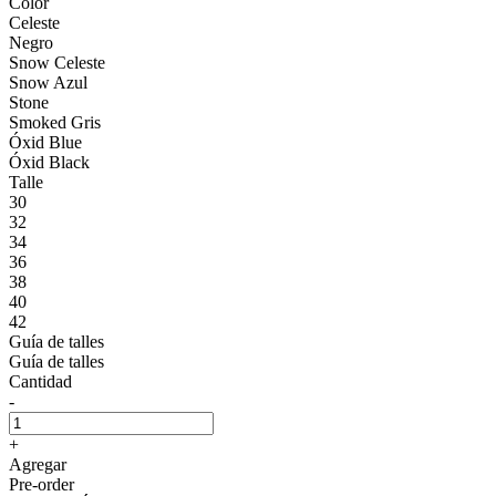
Color
Celeste
Negro
Snow Celeste
Snow Azul
Stone
Smoked Gris
Óxid Blue
Óxid Black
Talle
30
32
34
36
38
40
42
Guía de talles
Guía de talles
Cantidad
-
+
Agregar
Pre-order