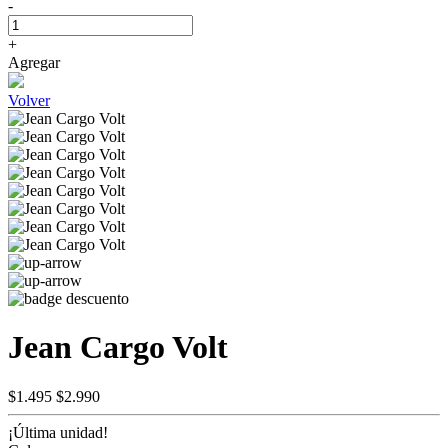
-
+
Agregar
Volver
Jean Cargo Volt
$1.495
$2.990
¡Última unidad!