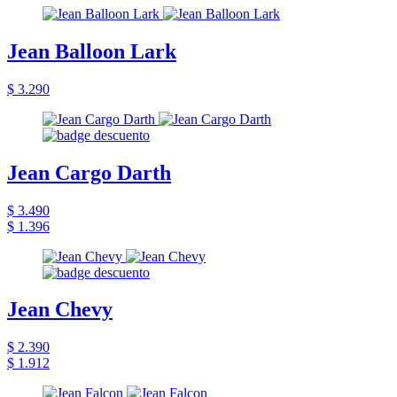
Jean Balloon Lark
$ 3.290
Jean Cargo Darth
$ 3.490
$ 1.396
Jean Chevy
$ 2.390
$ 1.912