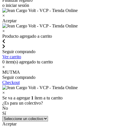
Finalizar registro
o iniciar sesión
×
Aceptar
×
Producto agregado a carrito
Seguir comprando
Ver carrito
0
item(s) agregado tu carrito
×
MUTMA
Seguir comprando
Checkout
×
Se va a agregar
1
ítem a tu carrito
¿Es para un colectivo?
No
Sí
Aceptar