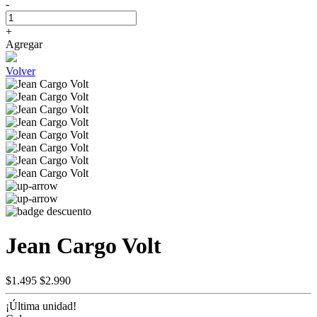
-
+
Agregar
Volver
Jean Cargo Volt
$1.495
$2.990
¡Última unidad!