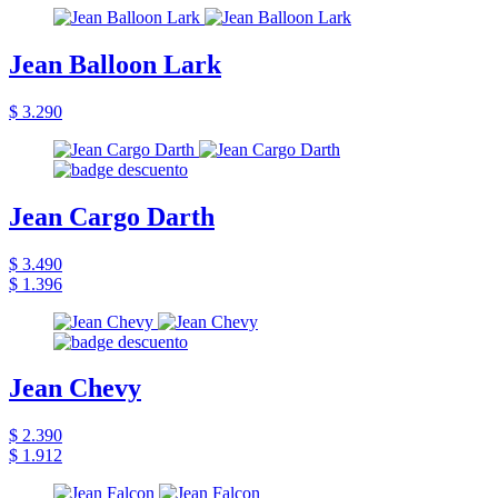
Jean Balloon Lark
$ 3.290
Jean Cargo Darth
$ 3.490
$ 1.396
Jean Chevy
$ 2.390
$ 1.912