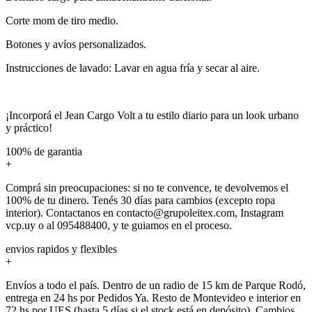
Corte mom de tiro medio.
Botones y avíos personalizados.
Instrucciones de lavado: Lavar en agua fría y secar al aire.
¡Incorporá el Jean Cargo Volt a tu estilo diario para un look urbano
y práctico!
100% de garantia
+
Comprá sin preocupaciones: si no te convence, te devolvemos el
100% de tu dinero. Tenés 30 días para cambios (excepto ropa
interior). Contactanos en contacto@grupoleitex.com, Instagram
vcp.uy o al 095488400, y te guiamos en el proceso.
envios rapidos y flexibles
+
Envíos a todo el país. Dentro de un radio de 15 km de Parque Rodó,
entrega en 24 hs por Pedidos Ya. Resto de Montevideo e interior en
72 hs por UES (hasta 5 días si el stock está en depósito). Cambios