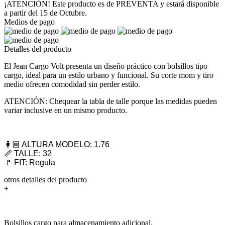
¡ATENCIÓN! Este producto es de PREVENTA y estará disponible
a partir del 15 de Octubre.
Medios de pago
Detalles del producto
El Jean Cargo Volt presenta un diseño práctico con bolsillos tipo
cargo, ideal para un estilo urbano y funcional. Su corte mom y tiro
medio ofrecen comodidad sin perder estilo.
ATENCIÓN: Chequear la tabla de talle porque las medidas pueden
variar inclusive en un mismo producto.
🧍🏼 ALTURA MODELO: 1.76
📏 TALLE: 32
🚩 FIT: Regula
otros detalles del producto
+
Bolsillos cargo para almacenamiento adicional.