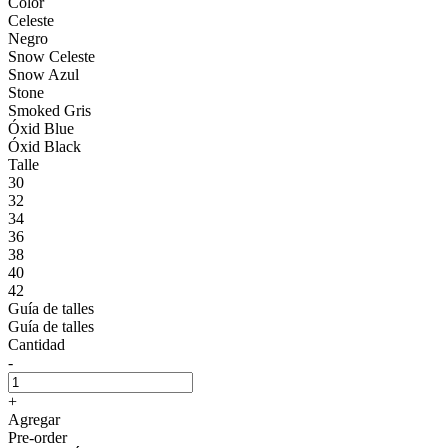
Color
Celeste
Negro
Snow Celeste
Snow Azul
Stone
Smoked Gris
Óxid Blue
Óxid Black
Talle
30
32
34
36
38
40
42
Guía de talles
Guía de talles
Cantidad
-
+
Agregar
Pre-order