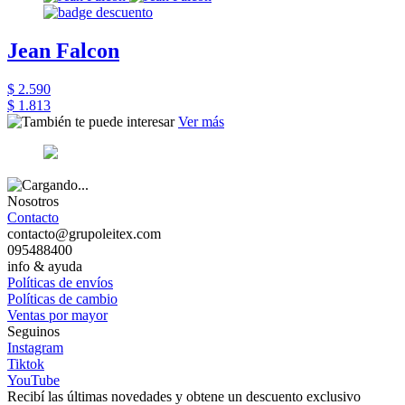
Jean Falcon
$ 2.590
$ 1.813
Ver más
Nosotros
Contacto
contacto@grupoleitex.com
095488400
info & ayuda
Políticas de envíos
Políticas de cambio
Ventas por mayor
Seguinos
Instagram
Tiktok
YouTube
Recibí las últimas novedades y obtene un descuento exclusivo