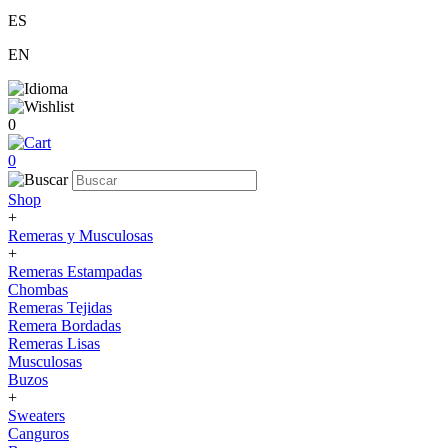
ES
EN
0
0
Shop
+
Remeras y Musculosas
+
Remeras Estampadas
Chombas
Remeras Tejidas
Remera Bordadas
Remeras Lisas
Musculosas
Buzos
+
Sweaters
Canguros