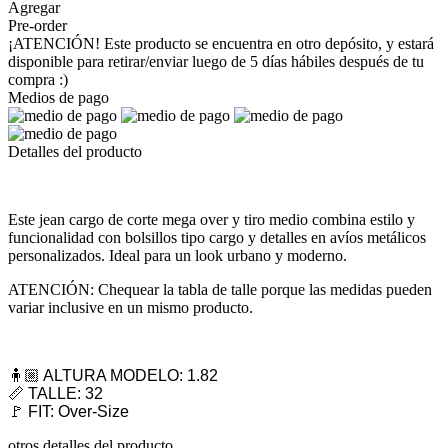
Agregar
Pre-order
¡ATENCIÓN! Este producto se encuentra en otro depósito, y estará
disponible para retirar/enviar luego de 5 días hábiles después de tu
compra :)
Medios de pago
Detalles del producto
Este jean cargo de corte mega over y tiro medio combina estilo y
funcionalidad con bolsillos tipo cargo y detalles en avíos metálicos
personalizados. Ideal para un look urbano y moderno.
ATENCIÓN: Chequear la tabla de talle porque las medidas pueden
variar inclusive en un mismo producto.
🧍🏼 ALTURA MODELO: 1.82
📏 TALLE: 32
🚩 FIT: Over-Size
otros detalles del producto