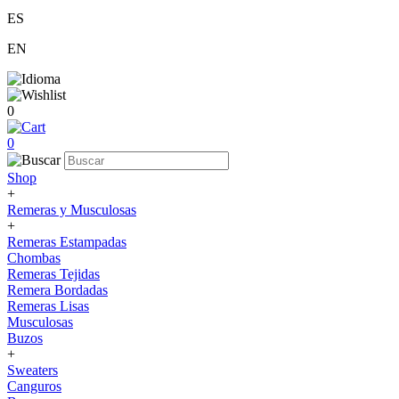
ES
EN
0
0
Shop
+
Remeras y Musculosas
+
Remeras Estampadas
Chombas
Remeras Tejidas
Remera Bordadas
Remeras Lisas
Musculosas
Buzos
+
Sweaters
Canguros