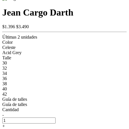
Jean Cargo Darth
$1.396
$3.490
Últimas 2 unidades
Color
Celeste
Acid Grey
Talle
30
32
34
36
38
40
42
Guía de talles
Guía de talles
Cantidad
-
+