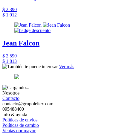
$ 2.390
$ 1.912
Jean Falcon
$ 2.590
$ 1.813
Ver más
Nosotros
Contacto
contacto@grupoleitex.com
095488400
info & ayuda
Políticas de envíos
Políticas de cambio
Ventas por mayor