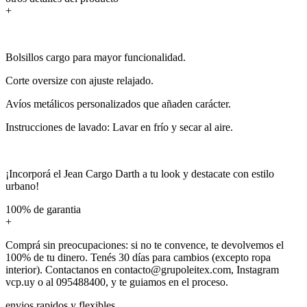
+
Bolsillos cargo para mayor funcionalidad.
Corte oversize con ajuste relajado.
Avíos metálicos personalizados que añaden carácter.
Instrucciones de lavado: Lavar en frío y secar al aire.
¡Incorporá el Jean Cargo Darth a tu look y destacate con estilo
urbano!
100% de garantia
+
Comprá sin preocupaciones: si no te convence, te devolvemos el
100% de tu dinero. Tenés 30 días para cambios (excepto ropa
interior). Contactanos en contacto@grupoleitex.com, Instagram
vcp.uy o al 095488400, y te guiamos en el proceso.
envios rapidos y flexibles