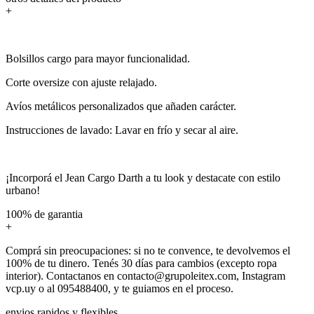
+
Bolsillos cargo para mayor funcionalidad.
Corte oversize con ajuste relajado.
Avíos metálicos personalizados que añaden carácter.
Instrucciones de lavado: Lavar en frío y secar al aire.
¡Incorporá el Jean Cargo Darth a tu look y destacate con estilo
urbano!
100% de garantia
+
Comprá sin preocupaciones: si no te convence, te devolvemos el
100% de tu dinero. Tenés 30 días para cambios (excepto ropa
interior). Contactanos en contacto@grupoleitex.com, Instagram
vcp.uy o al 095488400, y te guiamos en el proceso.
envios rapidos y flexibles