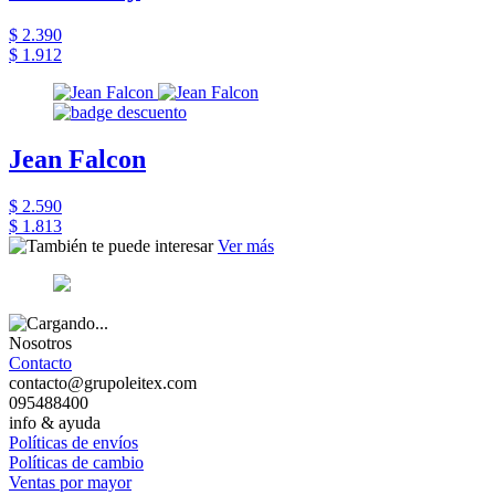
$ 2.390
$ 1.912
Jean Falcon
$ 2.590
$ 1.813
Ver más
Nosotros
Contacto
contacto@grupoleitex.com
095488400
info & ayuda
Políticas de envíos
Políticas de cambio
Ventas por mayor