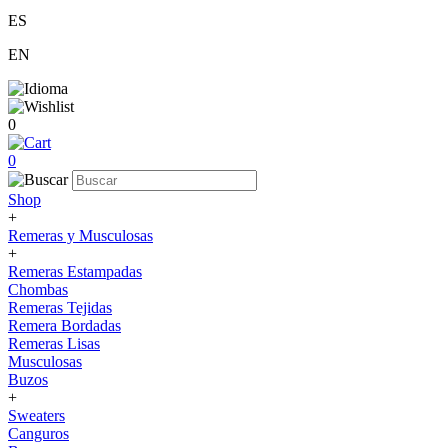
ES
EN
0
0
Shop
+
Remeras y Musculosas
+
Remeras Estampadas
Chombas
Remeras Tejidas
Remera Bordadas
Remeras Lisas
Musculosas
Buzos
+
Sweaters
Canguros