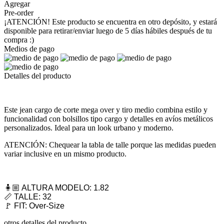
Agregar
Pre-order
¡ATENCIÓN! Este producto se encuentra en otro depósito, y estará
disponible para retirar/enviar luego de 5 días hábiles después de tu
compra :)
Medios de pago
Detalles del producto
Este jean cargo de corte mega over y tiro medio combina estilo y
funcionalidad con bolsillos tipo cargo y detalles en avíos metálicos
personalizados. Ideal para un look urbano y moderno.
ATENCIÓN: Chequear la tabla de talle porque las medidas pueden
variar inclusive en un mismo producto.
🧍🏼 ALTURA MODELO: 1.82
📏 TALLE: 32
🚩 FIT: Over-Size
otros detalles del producto