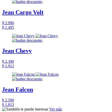
Jean Cargo Volt
$ 2.990
$ 1.495
Jean Chevy
$ 2.390
$ 1.912
Jean Falcon
$ 2.590
$ 1.813
Ver más