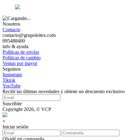
Nosotros
Contacto
contacto@grupoleitex.com
095488400
info & ayuda
Políticas de envíos
Políticas de cambio
Ventas por mayor
Seguinos
Instagram
Tiktok
YouTube
Recibí las últimas novedades y obtene un descuento exclusivo
Suscribite
Copyright 2026, © VCP
×
Iniciar sesión
Olvidé mi contraseña