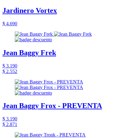
Jardinero Vortex
$ 4.690
Jean Baggy Frek
$ 3.190
$ 2.552
Jean Baggy Frox - PREVENTA
$ 3.190
$ 2.871