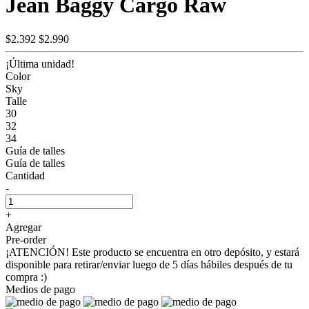
Jean Baggy Cargo Raw
$2.392
$2.990
¡Última unidad!
Color
Sky
Talle
30
32
34
Guía de talles
Guía de talles
Cantidad
-
+
Agregar
Pre-order
¡ATENCIÓN! Este producto se encuentra en otro depósito, y estará
disponible para retirar/enviar luego de 5 días hábiles después de tu
compra :)
Medios de pago