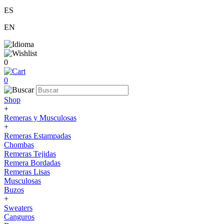
ES
EN
0
0
Shop
+
Remeras y Musculosas
+
Remeras Estampadas
Chombas
Remeras Tejidas
Remera Bordadas
Remeras Lisas
Musculosas
Buzos
+
Sweaters
Canguros