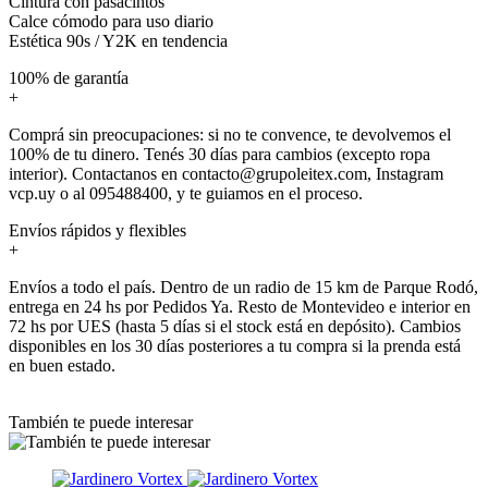
Cintura con pasacintos
Calce cómodo para uso diario
Estética 90s / Y2K en tendencia
100% de garantía
+
Comprá sin preocupaciones: si no te convence, te devolvemos el
100% de tu dinero. Tenés 30 días para cambios (excepto ropa
interior). Contactanos en contacto@grupoleitex.com, Instagram
vcp.uy o al 095488400, y te guiamos en el proceso.
Envíos rápidos y flexibles
+
Envíos a todo el país. Dentro de un radio de 15 km de Parque Rodó,
entrega en 24 hs por Pedidos Ya. Resto de Montevideo e interior en
72 hs por UES (hasta 5 días si el stock está en depósito). Cambios
disponibles en los 30 días posteriores a tu compra si la prenda está
en buen estado.
También te puede interesar