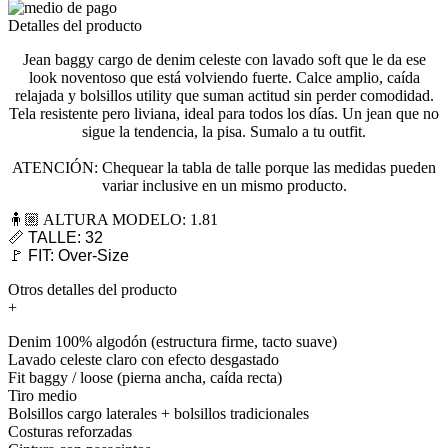
Detalles del producto
Jean baggy cargo de denim celeste con lavado soft que le da ese
look noventoso que está volviendo fuerte. Calce amplio, caída
relajada y bolsillos utility que suman actitud sin perder comodidad.
Tela resistente pero liviana, ideal para todos los días. Un jean que no
sigue la tendencia, la pisa. Sumalo a tu outfit.
ATENCIÓN: Chequear la tabla de talle porque las medidas pueden
variar inclusive en un mismo producto.
🧍🏼 ALTURA MODELO: 1.81
📏 TALLE: 32
🚩 FIT: Over-Size
Otros detalles del producto
+
Denim 100% algodón (estructura firme, tacto suave)
Lavado celeste claro con efecto desgastado
Fit baggy / loose (pierna ancha, caída recta)
Tiro medio
Bolsillos cargo laterales + bolsillos tradicionales
Costuras reforzadas