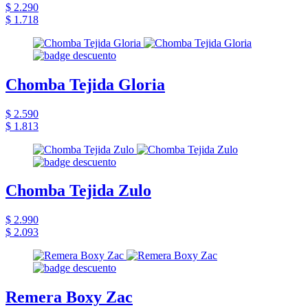
$ 2.290
$ 1.718
Chomba Tejida Gloria
$ 2.590
$ 1.813
Chomba Tejida Zulo
$ 2.990
$ 2.093
Remera Boxy Zac