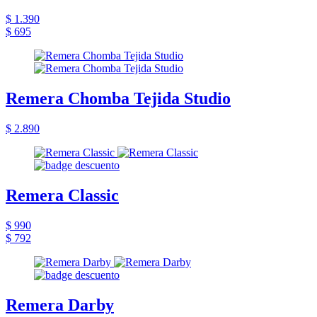
$ 1.390
$ 695
Remera Chomba Tejida Studio
$ 2.890
Remera Classic
$ 990
$ 792
Remera Darby