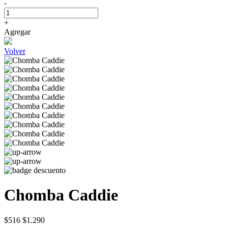
-
+
Agregar
Volver
Chomba Caddie
$516
$1.290