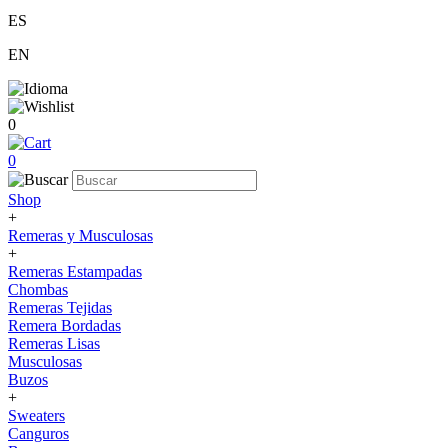
ES
EN
0
0
Shop
+
Remeras y Musculosas
+
Remeras Estampadas
Chombas
Remeras Tejidas
Remera Bordadas
Remeras Lisas
Musculosas
Buzos
+
Sweaters
Canguros