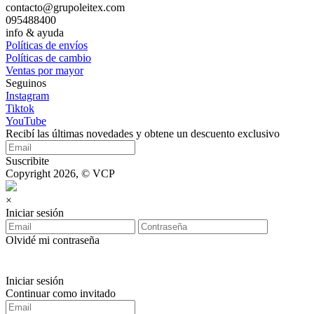
contacto@grupoleitex.com
095488400
info & ayuda
Políticas de envíos
Políticas de cambio
Ventas por mayor
Seguinos
Instagram
Tiktok
YouTube
Recibí las últimas novedades y obtene un descuento exclusivo
Suscribite
Copyright 2026, © VCP
×
Iniciar sesión
Olvidé mi contraseña
Iniciar sesión
Continuar como invitado