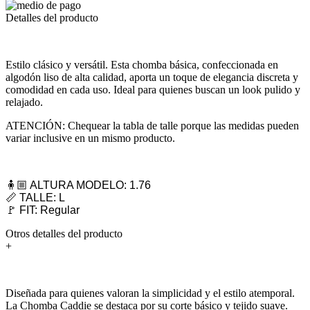
Detalles del producto
Estilo clásico y versátil. Esta chomba básica, confeccionada en
algodón liso de alta calidad, aporta un toque de elegancia discreta y
comodidad en cada uso. Ideal para quienes buscan un look pulido y
relajado.
ATENCIÓN: Chequear la tabla de talle porque las medidas pueden
variar inclusive en un mismo producto.
🧍🏼 ALTURA MODELO: 1.76
📏 TALLE: L
🚩 FIT: Regular
Otros detalles del producto
+
Diseñada para quienes valoran la simplicidad y el estilo atemporal.
La Chomba Caddie se destaca por su corte básico y tejido suave.