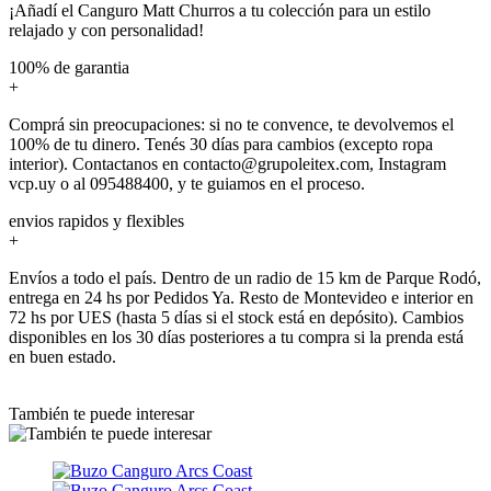
¡Añadí el Canguro Matt Churros a tu colección para un estilo
relajado y con personalidad!
100% de garantia
+
Comprá sin preocupaciones: si no te convence, te devolvemos el
100% de tu dinero. Tenés 30 días para cambios (excepto ropa
interior). Contactanos en contacto@grupoleitex.com, Instagram
vcp.uy o al 095488400, y te guiamos en el proceso.
envios rapidos y flexibles
+
Envíos a todo el país. Dentro de un radio de 15 km de Parque Rodó,
entrega en 24 hs por Pedidos Ya. Resto de Montevideo e interior en
72 hs por UES (hasta 5 días si el stock está en depósito). Cambios
disponibles en los 30 días posteriores a tu compra si la prenda está
en buen estado.
También te puede interesar