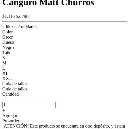
Canguro Matt Churros
$1.116
$2.790
Últimas 2 unidades
Color
Green
Hueso
Negro
Talle
S
M
L
XL
XXL
Guía de talles
Guía de talles
Cantidad
-
+
Agregar
Pre-order
¡ATENCIÓN! Este producto se encuentra en otro depósito, y estará