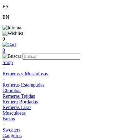
ES
EN
0
0
Shop
+
Remeras y Musculosas
+
Remeras Estampadas
Chombas
Remeras Tejidas
Remera Bordadas
Remeras Lisas
Musculosas
Buzos
+
Sweaters
Canguros