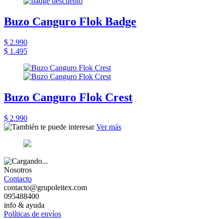
Buzo Canguro Flok Badge
$ 2.990
$ 1.495
Buzo Canguro Flok Crest
$ 2.990
Ver más
Nosotros
Contacto
contacto@grupoleitex.com
095488400
info & ayuda
Políticas de envíos