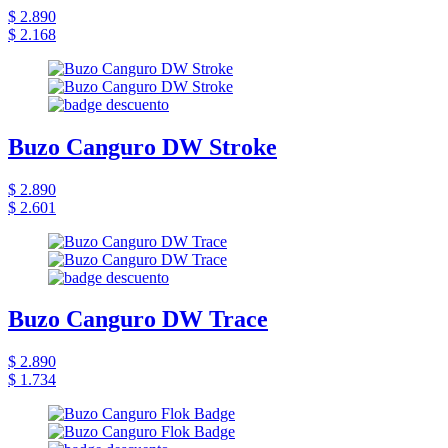
$ 2.890
$ 2.168
Buzo Canguro DW Stroke
$ 2.890
$ 2.601
Buzo Canguro DW Trace
$ 2.890
$ 1.734