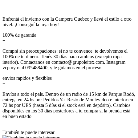
Enfrentá el invierno con la Campera Quebec y llevá el estilo a otro
nivel. ¡Conseguí la tuya hoy!
100% de garantia
+
Comprá sin preocupaciones: si no te convence, te devolvemos el
100% de tu dinero. Tenés 30 días para cambios (excepto ropa
interior). Contactanos en contacto@grupoleitex.com, Instagram
vcp.uy o al 095488400, y te guiamos en el proceso.
envios rapidos y flexibles
+
Envíos a todo el país. Dentro de un radio de 15 km de Parque Rodó,
entrega en 24 hs por Pedidos Ya. Resto de Montevideo e interior en
72 hs por UES (hasta 5 días si el stock está en depósito). Cambios
disponibles en los 30 días posteriores a tu compra si la prenda está
en buen estado.
También te puede interesar