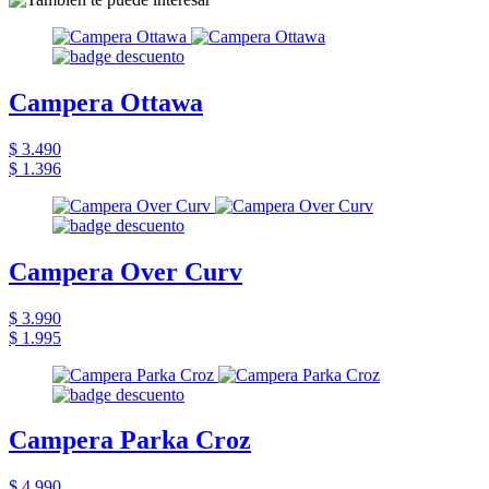
Campera Ottawa
$ 3.490
$ 1.396
Campera Over Curv
$ 3.990
$ 1.995
Campera Parka Croz
$ 4.990