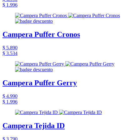
$ 1.996
Campera Puffer Cronos
$ 5.890
$ 3.534
Campera Puffer Gerry
$ 4.990
$ 1.996
Campera Tejida ID
$ 3.790