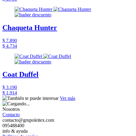
Chaqueta Hunter
$ 7.890
$ 4.734
Coat Duffel
$ 3.190
$ 1.914
Ver más
Nosotros
Contacto
contacto@grupoleitex.com
095488400
info & ayuda