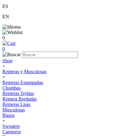
ES
EN
0
0
Shop
+
Remeras y Musculosas
+
Remeras Estampadas
Chombas
Remeras Tejidas
Remera Bordadas
Remeras Lisas
Musculosas
Buzos
+
Sweaters
Canguros