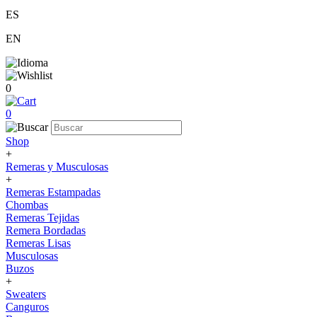
ES
EN
0
0
Shop
+
Remeras y Musculosas
+
Remeras Estampadas
Chombas
Remeras Tejidas
Remera Bordadas
Remeras Lisas
Musculosas
Buzos
+
Sweaters
Canguros