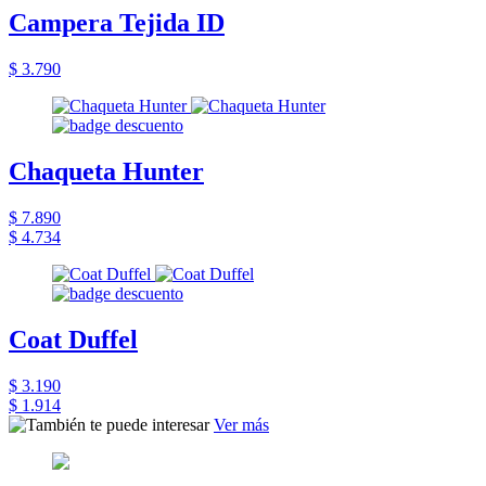
Campera Tejida ID
$ 3.790
Chaqueta Hunter
$ 7.890
$ 4.734
Coat Duffel
$ 3.190
$ 1.914
Ver más