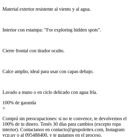
Material exterior resistente al viento y al agua.
Interior con estampa: "For exploring hidden spots".
Cierre frontal con tirador oculto.
Calce amplio, ideal para usar con capas debajo.
Lavado a mano o en ciclo delicado con agua fría.
100% de garantía
+
Comprá sin preocupaciones: si no te convence, te devolvemos el
100% de tu dinero. Tenés 30 días para cambios (excepto ropa
interior). Contactanos en contacto@grupoleitex.com, Instagram
vcp.uy o al 095488400, y te guiamos en el proceso.