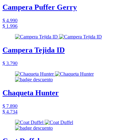
Campera Puffer Gerry
$ 4.990
$ 1.996
Campera Tejida ID
$ 3.790
Chaqueta Hunter
$ 7.890
$ 4.734