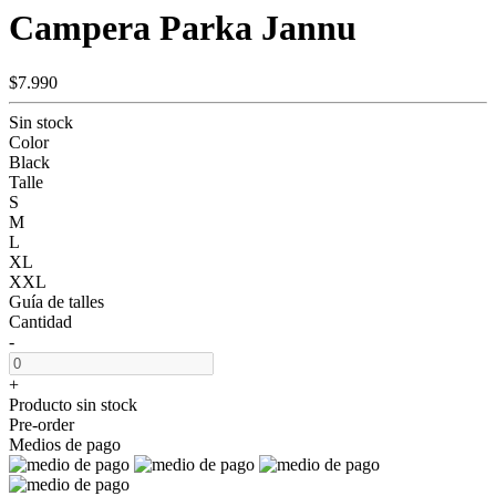
Campera Parka Jannu
$7.990
Sin stock
Color
Black
Talle
S
M
L
XL
XXL
Guía de talles
Cantidad
-
+
Producto sin stock
Pre-order
Medios de pago