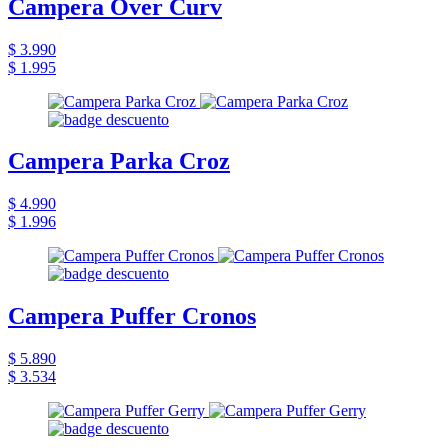
Campera Over Curv
$ 3.990
$ 1.995
Campera Parka Croz
$ 4.990
$ 1.996
Campera Puffer Cronos
$ 5.890
$ 3.534