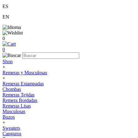
ES
EN
0
0
Shop
+
Remeras y Musculosas
+
Remeras Estampadas
Chombas
Remeras Tejidas
Remera Bordadas
Remeras Lisas
Musculosas
Buzos
+
Sweaters
Canguros