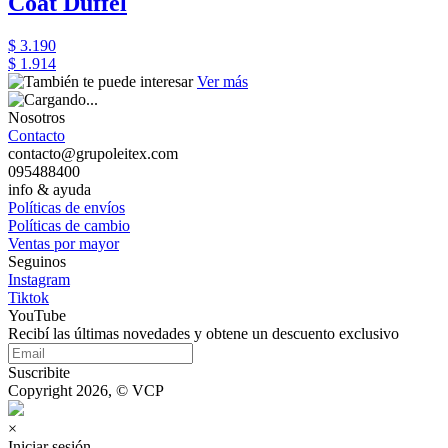
Coat Duffel
$ 3.190
$ 1.914
Ver más
Nosotros
Contacto
contacto@grupoleitex.com
095488400
info & ayuda
Políticas de envíos
Políticas de cambio
Ventas por mayor
Seguinos
Instagram
Tiktok
YouTube
Recibí las últimas novedades y obtene un descuento exclusivo
Suscribite
Copyright 2026, © VCP
×
Iniciar sesión