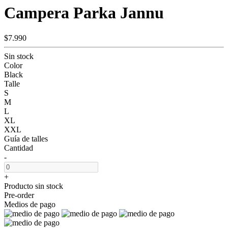
Campera Parka Jannu
$7.990
Sin stock
Color
Black
Talle
S
M
L
XL
XXL
Guía de talles
Cantidad
-
+
Producto sin stock
Pre-order
Medios de pago