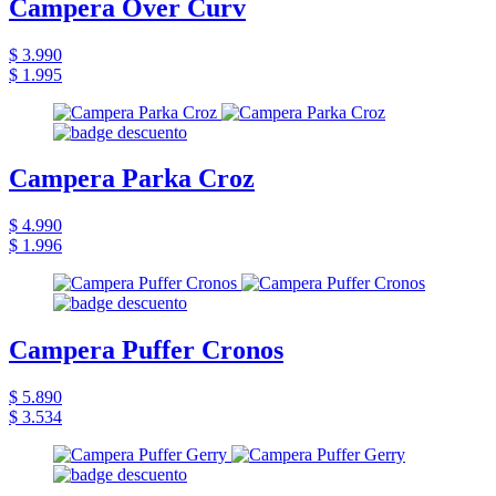
Campera Over Curv
$ 3.990
$ 1.995
Campera Parka Croz
$ 4.990
$ 1.996
Campera Puffer Cronos
$ 5.890
$ 3.534