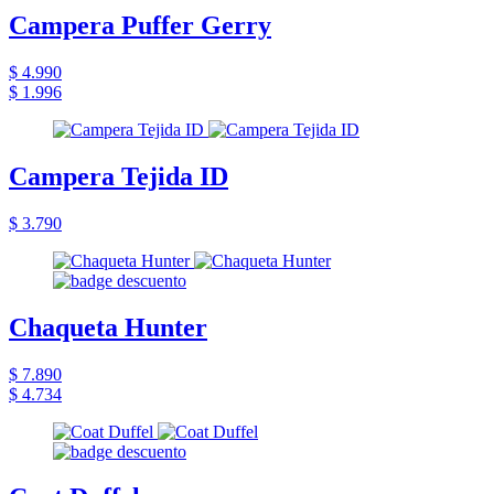
Campera Puffer Gerry
$ 4.990
$ 1.996
Campera Tejida ID
$ 3.790
Chaqueta Hunter
$ 7.890
$ 4.734