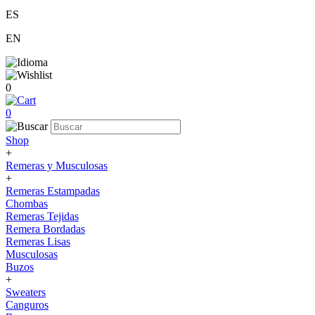
ES
EN
0
0
Shop
+
Remeras y Musculosas
+
Remeras Estampadas
Chombas
Remeras Tejidas
Remera Bordadas
Remeras Lisas
Musculosas
Buzos
+
Sweaters
Canguros