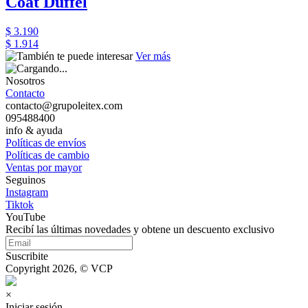
Coat Duffel
$ 3.190
$ 1.914
Ver más
Nosotros
Contacto
contacto@grupoleitex.com
095488400
info & ayuda
Políticas de envíos
Políticas de cambio
Ventas por mayor
Seguinos
Instagram
Tiktok
YouTube
Recibí las últimas novedades y obtene un descuento exclusivo
Suscribite
Copyright 2026, © VCP
×
Iniciar sesión