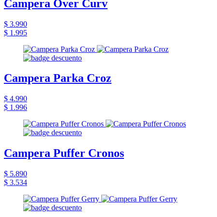
Campera Over Curv
$ 3.990
$ 1.995
Campera Parka Croz
$ 4.990
$ 1.996
Campera Puffer Cronos
$ 5.890
$ 3.534