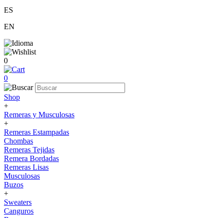
ES
EN
0
0
Shop
+
Remeras y Musculosas
+
Remeras Estampadas
Chombas
Remeras Tejidas
Remera Bordadas
Remeras Lisas
Musculosas
Buzos
+
Sweaters
Canguros