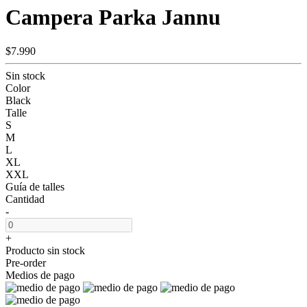
Campera Parka Jannu
$7.990
Sin stock
Color
Black
Talle
S
M
L
XL
XXL
Guía de talles
Cantidad
-
+
Producto sin stock
Pre-order
Medios de pago