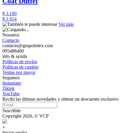
Coat Duffel
$ 3.190
$ 1.914
Ver más
Nosotros
Contacto
contacto@grupoleitex.com
095488400
info & ayuda
Políticas de envíos
Políticas de cambio
Ventas por mayor
Seguinos
Instagram
Tiktok
YouTube
Recibí las últimas novedades y obtene un descuento exclusivo
Suscribite
Copyright 2026, © VCP
×
Iniciar sesión