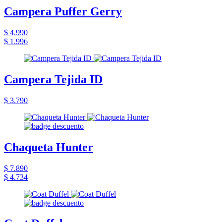
Campera Puffer Gerry
$ 4.990
$ 1.996
Campera Tejida ID
$ 3.790
Chaqueta Hunter
$ 7.890
$ 4.734