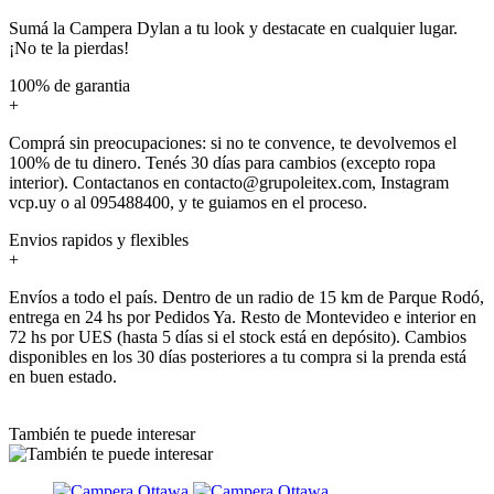
Sumá la Campera Dylan a tu look y destacate en cualquier lugar.
¡No te la pierdas!
100% de garantia
+
Comprá sin preocupaciones: si no te convence, te devolvemos el
100% de tu dinero. Tenés 30 días para cambios (excepto ropa
interior). Contactanos en contacto@grupoleitex.com, Instagram
vcp.uy o al 095488400, y te guiamos en el proceso.
Envios rapidos y flexibles
+
Envíos a todo el país. Dentro de un radio de 15 km de Parque Rodó,
entrega en 24 hs por Pedidos Ya. Resto de Montevideo e interior en
72 hs por UES (hasta 5 días si el stock está en depósito). Cambios
disponibles en los 30 días posteriores a tu compra si la prenda está
en buen estado.
También te puede interesar