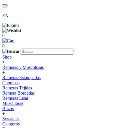
ES
EN
0
0
Shop
+
Remeras y Musculosas
+
Remeras Estampadas
Chombas
Remeras Tejidas
Remera Bordadas
Remeras Lisas
Musculosas
Buzos
+
Sweaters
Canguros