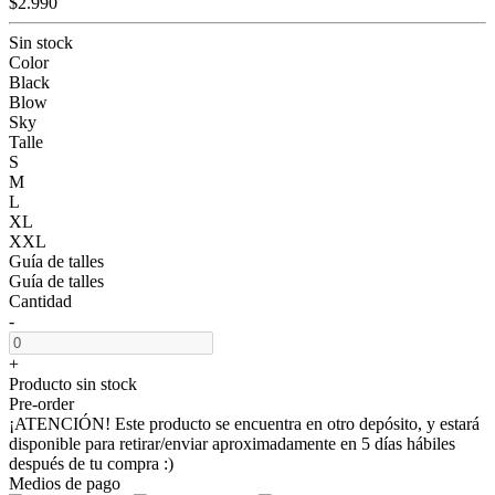
$2.990
Sin stock
Color
Black
Blow
Sky
Talle
S
M
L
XL
XXL
Guía de talles
Guía de talles
Cantidad
-
+
Producto sin stock
Pre-order
¡ATENCIÓN! Este producto se encuentra en otro depósito, y estará
disponible para retirar/enviar aproximadamente en 5 días hábiles
después de tu compra :)
Medios de pago