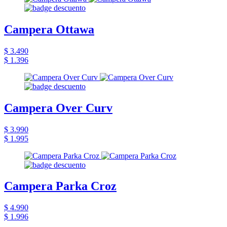
Campera Ottawa
$ 3.490
$ 1.396
Campera Over Curv
$ 3.990
$ 1.995
Campera Parka Croz
$ 4.990
$ 1.996