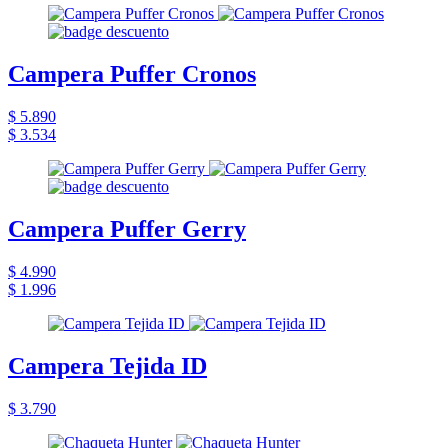
Campera Puffer Cronos
$ 5.890
$ 3.534
Campera Puffer Gerry
$ 4.990
$ 1.996
Campera Tejida ID
$ 3.790