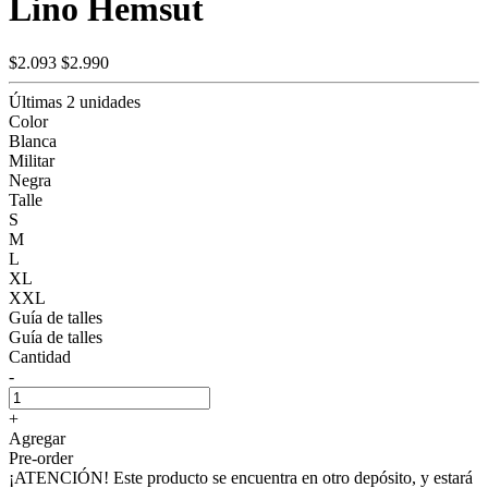
Lino Hemsut
$2.093
$2.990
Últimas 2 unidades
Color
Blanca
Militar
Negra
Talle
S
M
L
XL
XXL
Guía de talles
Guía de talles
Cantidad
-
+
Agregar
Pre-order
¡ATENCIÓN! Este producto se encuentra en otro depósito, y estará