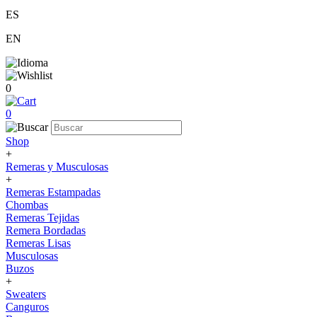
ES
EN
0
0
Shop
+
Remeras y Musculosas
+
Remeras Estampadas
Chombas
Remeras Tejidas
Remera Bordadas
Remeras Lisas
Musculosas
Buzos
+
Sweaters
Canguros