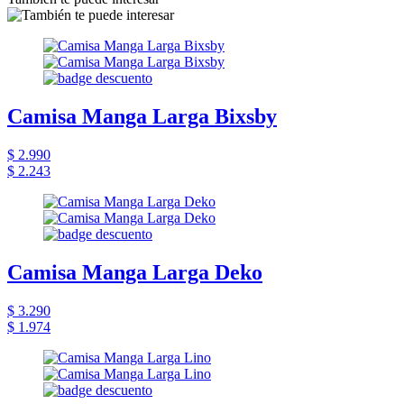
Camisa Manga Larga Bixsby
$ 2.990
$ 2.243
Camisa Manga Larga Deko
$ 3.290
$ 1.974