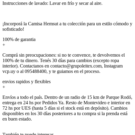
Instrucciones de lavado: Lavar en frío y secar al aire.
¡Incorporá la Camisa Hemsut a tu colección para un estilo cómodo y
sofisticado!
100% de garantia
+
Comprá sin preocupaciones: si no te convence, te devolvemos el
100% de tu dinero. Tenés 30 días para cambios (excepto ropa
interior). Contactanos en contacto@grupoleitex.com, Instagram
vcp.uy o al 095488400, y te guiamos en el proceso.
envios rapidos y flexibles
+
Envíos a todo el país. Dentro de un radio de 15 km de Parque Rodó,
entrega en 24 hs por Pedidos Ya. Resto de Montevideo e interior en
72 hs por UES (hasta 5 días si el stock está en depósito). Cambios
disponibles en los 30 días posteriores a tu compra si la prenda está
en buen estado.
También te puede interesar