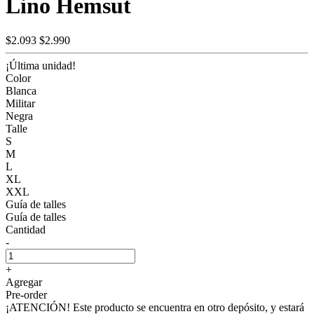
Lino Hemsut
$2.093
$2.990
¡Última unidad!
Color
Blanca
Militar
Negra
Talle
S
M
L
XL
XXL
Guía de talles
Guía de talles
Cantidad
-
+
Agregar
Pre-order
¡ATENCIÓN! Este producto se encuentra en otro depósito, y estará