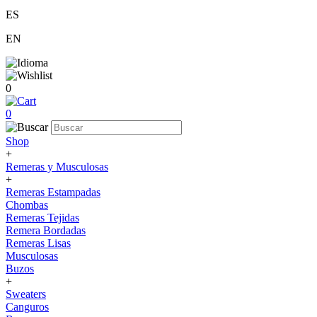
ES
EN
0
0
Shop
+
Remeras y Musculosas
+
Remeras Estampadas
Chombas
Remeras Tejidas
Remera Bordadas
Remeras Lisas
Musculosas
Buzos
+
Sweaters
Canguros