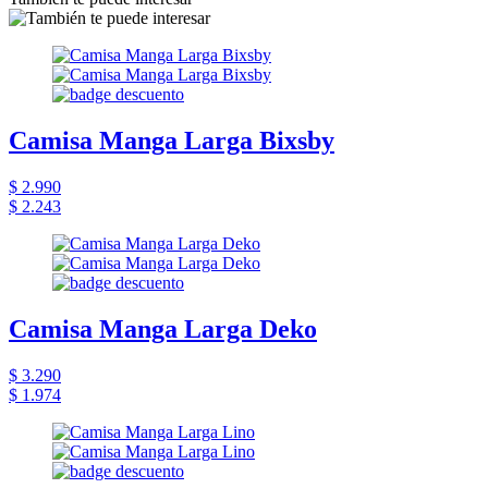
Camisa Manga Larga Bixsby
$ 2.990
$ 2.243
Camisa Manga Larga Deko
$ 3.290
$ 1.974