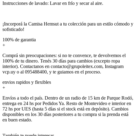
Instrucciones de lavado: Lavar en frío y secar al aire.
¡Incorporá la Camisa Hemsut a tu colección para un estilo cómodo y
sofisticado!
100% de garantia
+
Comprá sin preocupaciones: si no te convence, te devolvemos el
100% de tu dinero. Tenés 30 días para cambios (excepto ropa
interior). Contactanos en contacto@grupoleitex.com, Instagram
vcp.uy o al 095488400, y te guiamos en el proceso.
envios rapidos y flexibles
+
Envíos a todo el país. Dentro de un radio de 15 km de Parque Rodó,
entrega en 24 hs por Pedidos Ya. Resto de Montevideo e interior en
72 hs por UES (hasta 5 días si el stock está en depósito). Cambios
disponibles en los 30 días posteriores a tu compra si la prenda está
en buen estado.
También te puede interesar