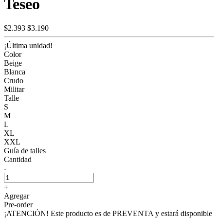
Teseo
$2.393
$3.190
¡Última unidad!
Color
Beige
Blanca
Crudo
Militar
Talle
S
M
L
XL
XXL
Guía de talles
Cantidad
-
+
Agregar
Pre-order
¡ATENCIÓN! Este producto es de PREVENTA y estará disponible