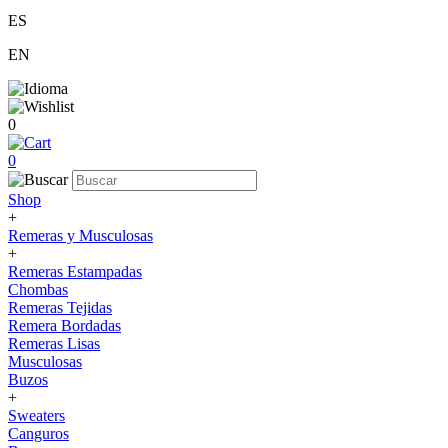
ES
EN
0
0
Shop
+
Remeras y Musculosas
+
Remeras Estampadas
Chombas
Remeras Tejidas
Remera Bordadas
Remeras Lisas
Musculosas
Buzos
+
Sweaters
Canguros