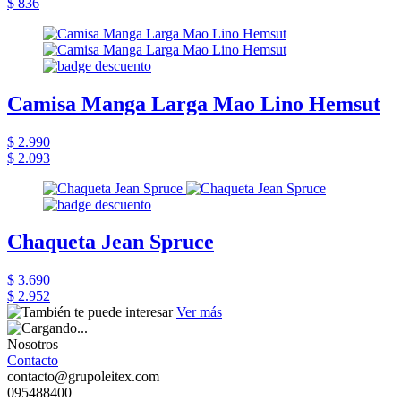
$ 836
Camisa Manga Larga Mao Lino Hemsut
$ 2.990
$ 2.093
Chaqueta Jean Spruce
$ 3.690
$ 2.952
Ver más
Nosotros
Contacto
contacto@grupoleitex.com
095488400