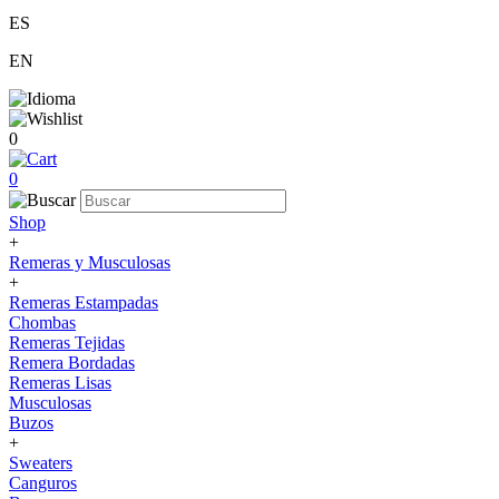
ES
EN
0
0
Shop
+
Remeras y Musculosas
+
Remeras Estampadas
Chombas
Remeras Tejidas
Remera Bordadas
Remeras Lisas
Musculosas
Buzos
+
Sweaters
Canguros