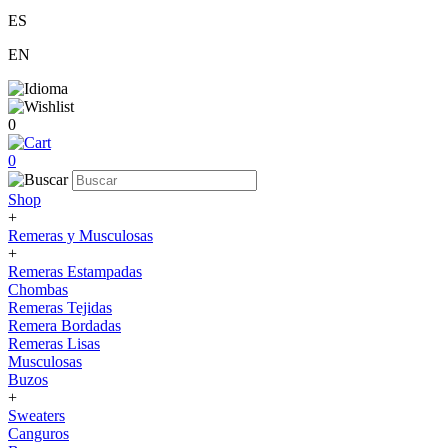
ES
EN
0
0
Shop
+
Remeras y Musculosas
+
Remeras Estampadas
Chombas
Remeras Tejidas
Remera Bordadas
Remeras Lisas
Musculosas
Buzos
+
Sweaters
Canguros