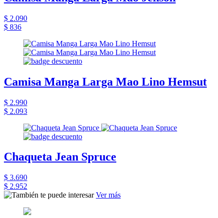
$ 2.090
$ 836
Camisa Manga Larga Mao Lino Hemsut
$ 2.990
$ 2.093
Chaqueta Jean Spruce
$ 3.690
$ 2.952
Ver más