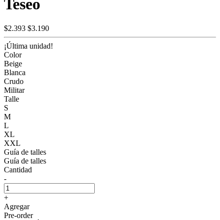
Teseo
$2.393
$3.190
¡Última unidad!
Color
Beige
Blanca
Crudo
Militar
Talle
S
M
L
XL
XXL
Guía de talles
Guía de talles
Cantidad
-
+
Agregar
Pre-order