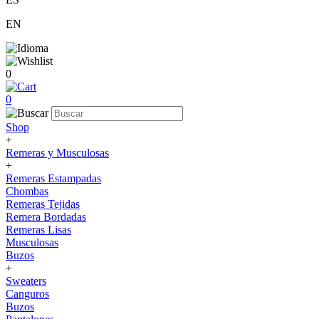
EN
0
0
Shop
+
Remeras y Musculosas
+
Remeras Estampadas
Chombas
Remeras Tejidas
Remera Bordadas
Remeras Lisas
Musculosas
Buzos
+
Sweaters
Canguros
Buzos