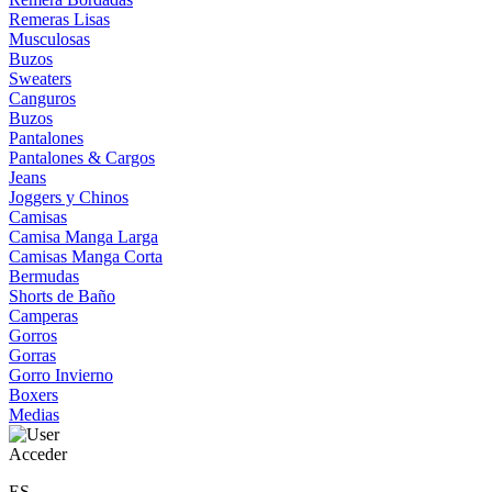
Remeras Lisas
Musculosas
Buzos
Sweaters
Canguros
Buzos
Pantalones
Pantalones & Cargos
Jeans
Joggers y Chinos
Camisas
Camisa Manga Larga
Camisas Manga Corta
Bermudas
Shorts de Baño
Camperas
Gorros
Gorras
Gorro Invierno
Boxers
Medias
Acceder
ES