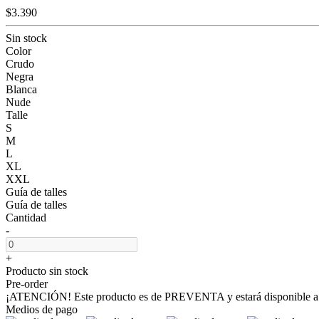
$3.390
Sin stock
Color
Crudo
Negra
Blanca
Nude
Talle
S
M
L
XL
XXL
Guía de talles
Guía de talles
Cantidad
-
+
Producto sin stock
Pre-order
¡ATENCIÓN! Este producto es de PREVENTA y estará disponible a pa
Medios de pago