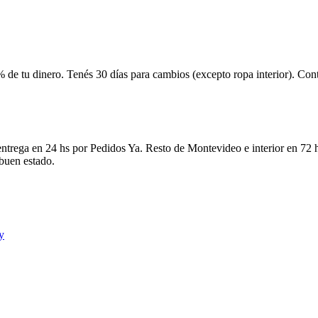
 de tu dinero. Tenés 30 días para cambios (excepto ropa interior). Co
ntrega en 24 hs por Pedidos Ya. Resto de Montevideo e interior en 72 h
 buen estado.