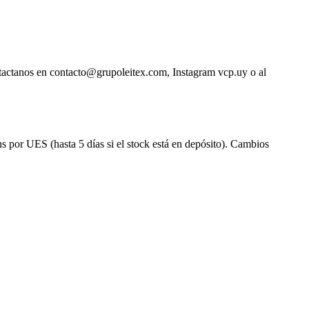
ntactanos en contacto@grupoleitex.com, Instagram vcp.uy o al
s por UES (hasta 5 días si el stock está en depósito). Cambios