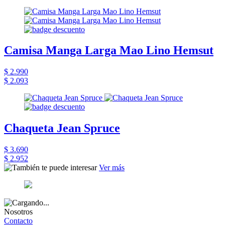
Camisa Manga Larga Mao Lino Hemsut
$ 2.990
$ 2.093
Chaqueta Jean Spruce
$ 3.690
$ 2.952
Ver más
Nosotros
Contacto