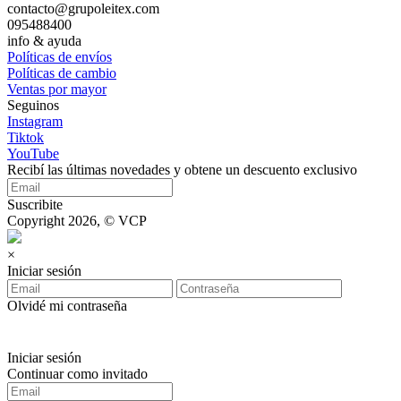
contacto@grupoleitex.com
095488400
info & ayuda
Políticas de envíos
Políticas de cambio
Ventas por mayor
Seguinos
Instagram
Tiktok
YouTube
Recibí las últimas novedades y obtene un descuento exclusivo
Suscribite
Copyright 2026, © VCP
×
Iniciar sesión
Olvidé mi contraseña
Iniciar sesión
Continuar como invitado