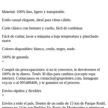
Material: 100% lino, ligero y transpirable.
Estilo casual elegante, ideal para clima cálido.
Corte clásico con botones y cuello, fácil de combinar.
Fácil de cuidar, lavar a máquina a baja temperatura y planchado
suave.
Colores disponibles: blanco, crudo, negro, nude.
100% de garantía
+
Comprá sin preocupaciones: si no te convence, te devolvemos el
100% de tu dinero. Tenés 30 días para cambios (excepto ropa
interior). Contactanos en contacto@grupoleitex.com, Instagram
vcp.uy o al 095488400, y te guiamos en el proceso.
Envíos rápidos y flexibles
+
Envíos a todo el país. Dentro de un radio de 15 km de Parque Rodó,
entrega en 24 hs por Pedidos Ya. Resto de Montevideo e interior en