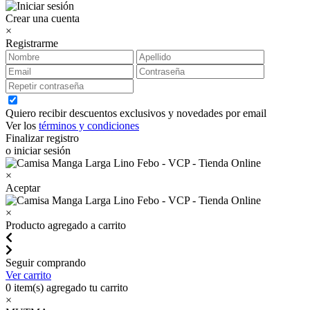
Crear una cuenta
×
Registrarme
Quiero recibir descuentos exclusivos y novedades por email
Ver los
términos y condiciones
Finalizar registro
o iniciar sesión
×
Aceptar
×
Producto agregado a carrito
Seguir comprando
Ver carrito
0
item(s) agregado tu carrito
×