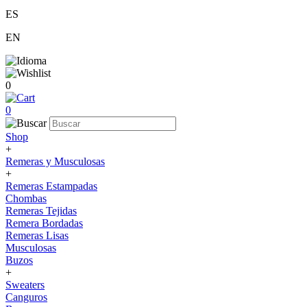
ES
EN
0
0
Shop
+
Remeras y Musculosas
+
Remeras Estampadas
Chombas
Remeras Tejidas
Remera Bordadas
Remeras Lisas
Musculosas
Buzos
+
Sweaters
Canguros