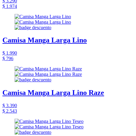
$ 3.290
$ 1.974
Camisa Manga Larga Lino
$ 1.990
$ 796
Camisa Manga Larga Lino Raze
$ 3.390
$ 2.543