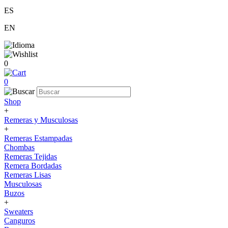
ES
EN
0
0
Shop
+
Remeras y Musculosas
+
Remeras Estampadas
Chombas
Remeras Tejidas
Remera Bordadas
Remeras Lisas
Musculosas
Buzos
+
Sweaters
Canguros