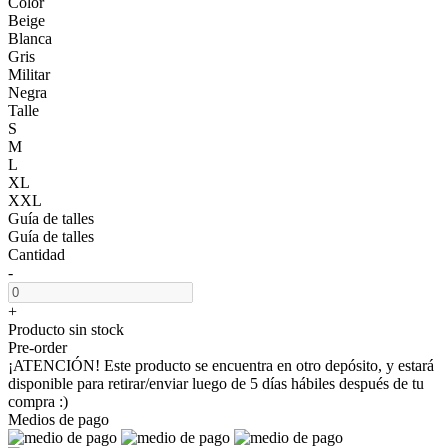
Color
Beige
Blanca
Gris
Militar
Negra
Talle
S
M
L
XL
XXL
Guía de talles
Guía de talles
Cantidad
-
+
Producto sin stock
Pre-order
¡ATENCIÓN! Este producto se encuentra en otro depósito, y estará
disponible para retirar/enviar luego de 5 días hábiles después de tu
compra :)
Medios de pago