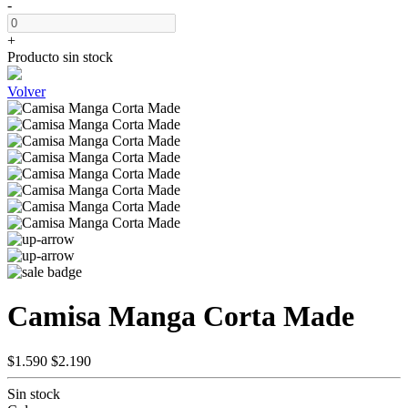
-
+
Producto sin stock
Volver
Camisa Manga Corta Made
$1.590
$2.190
Sin stock