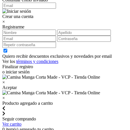
Crear una cuenta
×
Registrarme
Quiero recibir descuentos exclusivos y novedades por email
Ver los
términos y condiciones
Finalizar registro
o iniciar sesión
×
Aceptar
×
Producto agregado a carrito
Seguir comprando
Ver carrito
0
item(s) agregado tu carrito