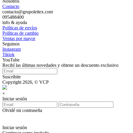
Nosotros
Contacto
contacto@grupoleitex.com
095488400
info & ayuda
Políticas de envíos
Políticas de cambio
Ventas por mayor
Seguinos
Instagram
Tiktok
YouTube
Recibí las últimas novedades y obtene un descuento exclusivo
Suscribite
Copyright 2026, © VCP
×
Iniciar sesión
Olvidé mi contraseña
Iniciar sesión
Continuar como invitado