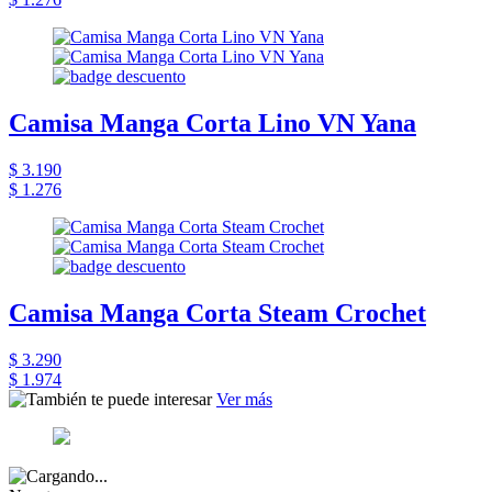
Camisa Manga Corta Lino VN Yana
$ 3.190
$ 1.276
Camisa Manga Corta Steam Crochet
$ 3.290
$ 1.974
Ver más