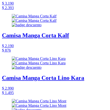
$ 3.190
$ 2.393
Camisa Manga Corta Kalf
$ 2.190
$ 876
Camisa Manga Corta Lino Kara
$ 2.990
$ 1.495