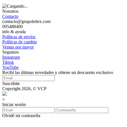
Nosotros
Contacto
contacto@grupoleitex.com
095488400
info & ayuda
Políticas de envíos
Políticas de cambio
Ventas por mayor
Seguinos
Instagram
Tiktok
YouTube
Recibí las últimas novedades y obtene un descuento exclusivo
Suscribite
Copyright 2026, © VCP
×
Iniciar sesión
Olvidé mi contraseña