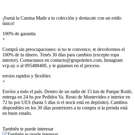
¡Sumá la Camisa Made a tu colección y destacate con un estilo
único!
100% de garantia
+
Comprá sin preocupaciones: si no te convence, te devolvemos el
100% de tu dinero. Tenés 30 días para cambios (excepto ropa
interior). Contactanos en contacto@grupoleitex.com, Instagram
vcp.uy o al 095488400, y te guiamos en el proceso.
envios rapidos y flexibles
+
Envíos a todo el país. Dentro de un radio de 15 km de Parque Rodó,
entrega en 24 hs por Pedidos Ya. Resto de Montevideo e interior en
72 hs por UES (hasta 5 días si el stock está en depósito). Cambios
disponibles en los 30 días posteriores a tu compra si la prenda está
en buen estado.
También te puede interesar