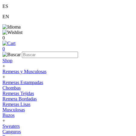
ES
EN
0
0
Shop
+
Remeras y Musculosas
+
Remeras Estampadas
Chombas
Remeras Tejidas
Remera Bordadas
Remeras Lisas
Musculosas
Buzos
+
Sweaters
Canguros