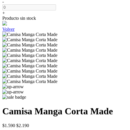
-
+
Producto sin stock
Volver
Camisa Manga Corta Made
$1.590
$2.190