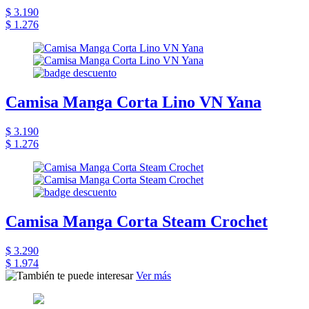
$ 3.190
$ 1.276
Camisa Manga Corta Lino VN Yana
$ 3.190
$ 1.276
Camisa Manga Corta Steam Crochet
$ 3.290
$ 1.974
Ver más