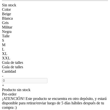
Sin stock
Color
Beige
Blanca
Gris
Militar
Negra
Talle
S
M
L
XL
XXL
Guía de talles
Guía de talles
Cantidad
-
+
Producto sin stock
Pre-order
¡ATENCIÓN! Este producto se encuentra en otro depósito, y estará
disponible para retirar/enviar luego de 5 días hábiles después de tu
compra :)