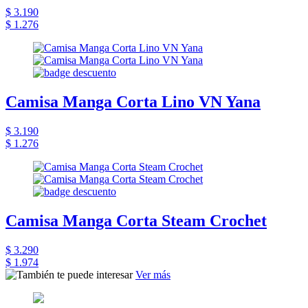
$ 3.190
$ 1.276
Camisa Manga Corta Lino VN Yana
$ 3.190
$ 1.276
Camisa Manga Corta Steam Crochet
$ 3.290
$ 1.974
Ver más