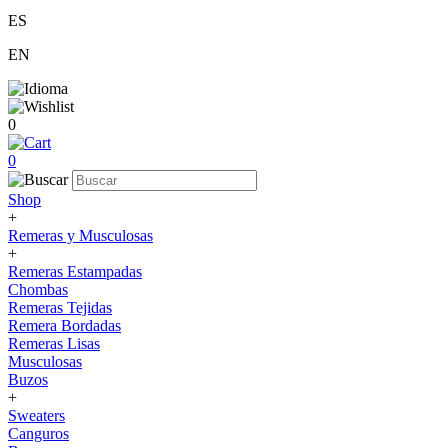
ES
EN
0
0
Shop
+
Remeras y Musculosas
+
Remeras Estampadas
Chombas
Remeras Tejidas
Remera Bordadas
Remeras Lisas
Musculosas
Buzos
+
Sweaters
Canguros