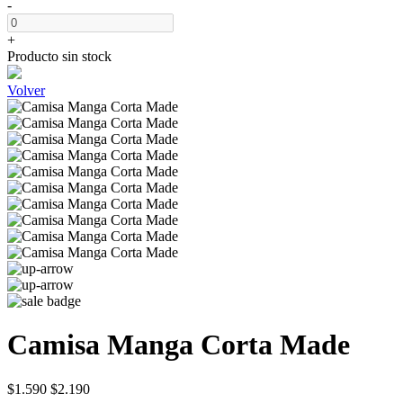
-
+
Producto sin stock
Volver
Camisa Manga Corta Made
$1.590
$2.190