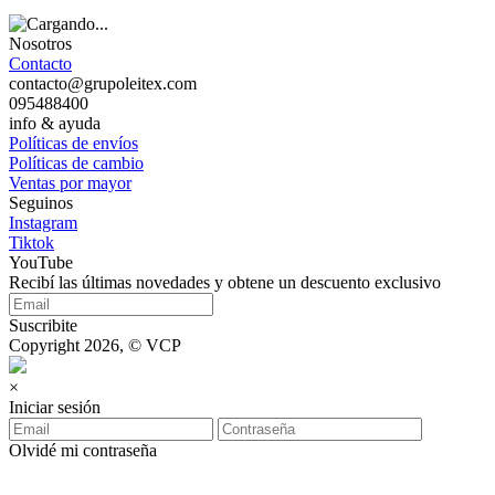
Nosotros
Contacto
contacto@grupoleitex.com
095488400
info & ayuda
Políticas de envíos
Políticas de cambio
Ventas por mayor
Seguinos
Instagram
Tiktok
YouTube
Recibí las últimas novedades y obtene un descuento exclusivo
Suscribite
Copyright 2026, © VCP
×
Iniciar sesión
Olvidé mi contraseña