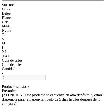
Sin stock
Color
Beige
Blanca
Gris
Militar
Negra
Talle
S
M
L
XL
XXL
Guía de talles
Guía de talles
Cantidad
-
+
Producto sin stock
Pre-order
¡ATENCIÓN! Este producto se encuentra en otro depósito, y estará
disponible para retirar/enviar luego de 5 días hábiles después de tu
compra :)