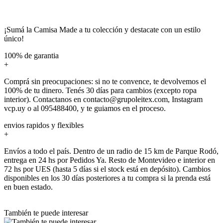
¡Sumá la Camisa Made a tu colección y destacate con un estilo
único!
100% de garantia
+
Comprá sin preocupaciones: si no te convence, te devolvemos el
100% de tu dinero. Tenés 30 días para cambios (excepto ropa
interior). Contactanos en contacto@grupoleitex.com, Instagram
vcp.uy o al 095488400, y te guiamos en el proceso.
envios rapidos y flexibles
+
Envíos a todo el país. Dentro de un radio de 15 km de Parque Rodó,
entrega en 24 hs por Pedidos Ya. Resto de Montevideo e interior en
72 hs por UES (hasta 5 días si el stock está en depósito). Cambios
disponibles en los 30 días posteriores a tu compra si la prenda está
en buen estado.
También te puede interesar