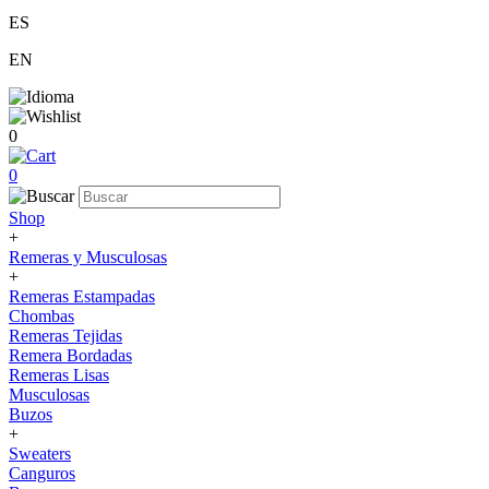
ES
EN
0
0
Shop
+
Remeras y Musculosas
+
Remeras Estampadas
Chombas
Remeras Tejidas
Remera Bordadas
Remeras Lisas
Musculosas
Buzos
+
Sweaters
Canguros