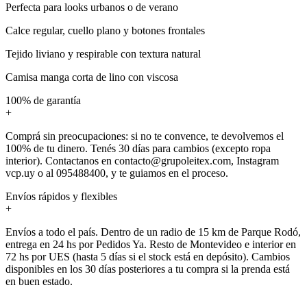
Perfecta para looks urbanos o de verano
Calce regular, cuello plano y botones frontales
Tejido liviano y respirable con textura natural
Camisa manga corta de lino con viscosa
100% de garantía
+
Comprá sin preocupaciones: si no te convence, te devolvemos el
100% de tu dinero. Tenés 30 días para cambios (excepto ropa
interior). Contactanos en contacto@grupoleitex.com, Instagram
vcp.uy o al 095488400, y te guiamos en el proceso.
Envíos rápidos y flexibles
+
Envíos a todo el país. Dentro de un radio de 15 km de Parque Rodó,
entrega en 24 hs por Pedidos Ya. Resto de Montevideo e interior en
72 hs por UES (hasta 5 días si el stock está en depósito). Cambios
disponibles en los 30 días posteriores a tu compra si la prenda está
en buen estado.