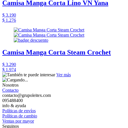
Camisa Manga Corta Lino VN Yana
$ 3.190
$ 1.276
Camisa Manga Corta Steam Crochet
$ 3.290
$ 1.974
Ver más
Nosotros
Contacto
contacto@grupoleitex.com
095488400
info & ayuda
Políticas de envíos
Políticas de cambio
Ventas por mayor
Seguinos