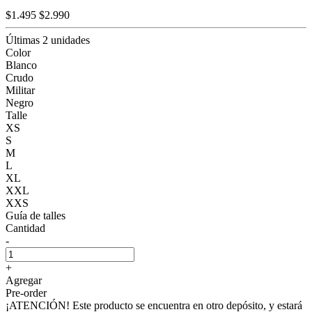
$1.495
$2.990
Últimas 2 unidades
Color
Blanco
Crudo
Militar
Negro
Talle
XS
S
M
L
XL
XXL
XXS
Guía de talles
Cantidad
-
+
Agregar
Pre-order
¡ATENCIÓN! Este producto se encuentra en otro depósito, y estará