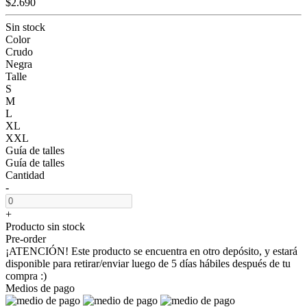
$2.690
Sin stock
Color
Crudo
Negra
Talle
S
M
L
XL
XXL
Guía de talles
Guía de talles
Cantidad
-
+
Producto sin stock
Pre-order
¡ATENCIÓN! Este producto se encuentra en otro depósito, y estará
disponible para retirar/enviar luego de 5 días hábiles después de tu
compra :)
Medios de pago