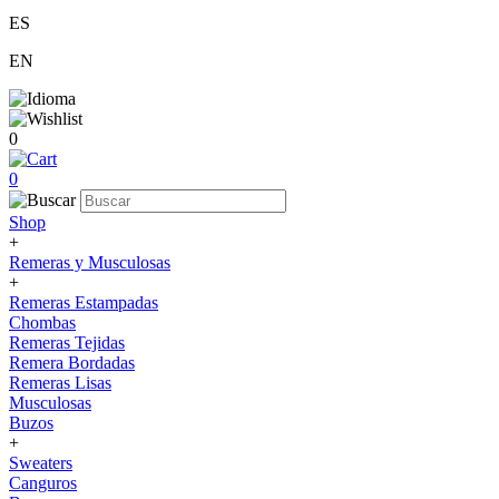
ES
EN
0
0
Shop
+
Remeras y Musculosas
+
Remeras Estampadas
Chombas
Remeras Tejidas
Remera Bordadas
Remeras Lisas
Musculosas
Buzos
+
Sweaters
Canguros