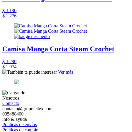
$ 3.190
$ 1.276
Camisa Manga Corta Steam Crochet
$ 3.290
$ 1.974
Ver más
Nosotros
Contacto
contacto@grupoleitex.com
095488400
info & ayuda
Políticas de envíos
Políticas de cambio