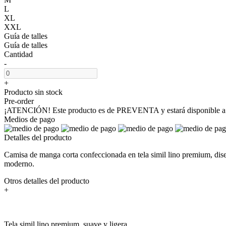
L
XL
XXL
Guía de talles
Guía de talles
Cantidad
-
+
Producto sin stock
Pre-order
¡ATENCIÓN! Este producto es de PREVENTA y estará disponible a pa
Medios de pago
Detalles del producto
Camisa de manga corta confeccionada en tela simil lino premium, diseña
moderno.
Otros detalles del producto
+
Tela simil lino premium, suave y ligera.