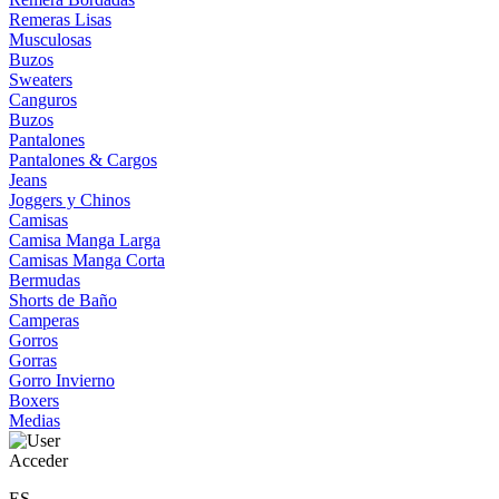
Remeras Lisas
Musculosas
Buzos
Sweaters
Canguros
Buzos
Pantalones
Pantalones & Cargos
Jeans
Joggers y Chinos
Camisas
Camisa Manga Larga
Camisas Manga Corta
Bermudas
Shorts de Baño
Camperas
Gorros
Gorras
Gorro Invierno
Boxers
Medias
Acceder
ES