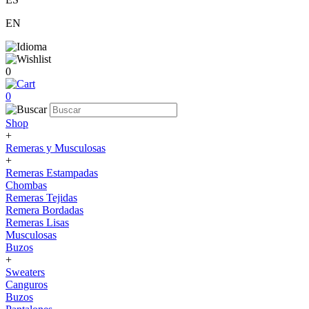
EN
0
0
Shop
+
Remeras y Musculosas
+
Remeras Estampadas
Chombas
Remeras Tejidas
Remera Bordadas
Remeras Lisas
Musculosas
Buzos
+
Sweaters
Canguros
Buzos