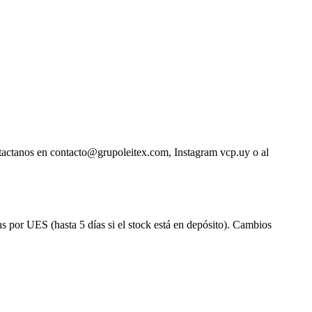
ntactanos en contacto@grupoleitex.com, Instagram vcp.uy o al
s por UES (hasta 5 días si el stock está en depósito). Cambios