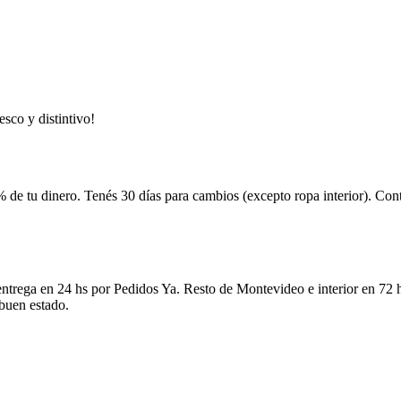
esco y distintivo!
 de tu dinero. Tenés 30 días para cambios (excepto ropa interior). Co
ntrega en 24 hs por Pedidos Ya. Resto de Montevideo e interior en 72 h
 buen estado.