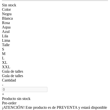
Sin stock
Color
Negra
Blanca
Rosa
Aqua
Azul
Lila
Lima
Talle
S
M
L
XL
XXL
Guía de talles
Guía de talles
Cantidad
-
+
Producto sin stock
Pre-order
¡ATENCIÓN! Este producto es de PREVENTA y estará disponible