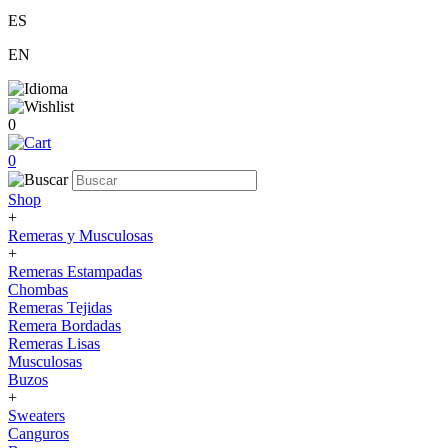
ES
EN
0
0
Shop
+
Remeras y Musculosas
+
Remeras Estampadas
Chombas
Remeras Tejidas
Remera Bordadas
Remeras Lisas
Musculosas
Buzos
+
Sweaters
Canguros