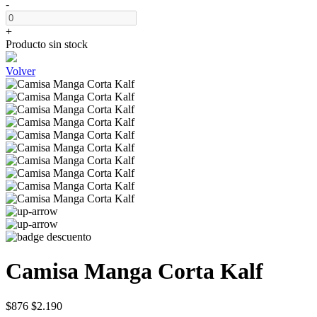
-
+
Producto sin stock
Volver
Camisa Manga Corta Kalf
$876
$2.190