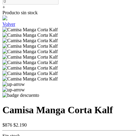
+
Producto sin stock
Volver
Camisa Manga Corta Kalf
$876
$2.190
Sin stock