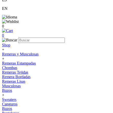
EN
0
0
Shop
+
Remeras y Musculosas
+
Remeras Estampadas
Chombas
Remeras Tejidas
Remera Bordadas
Remeras Lisas
Musculosas
Buzos
+
Sweaters
Canguros
Buzos