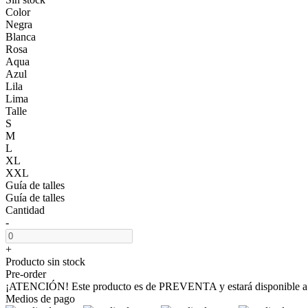
Color
Negra
Blanca
Rosa
Aqua
Azul
Lila
Lima
Talle
S
M
L
XL
XXL
Guía de talles
Guía de talles
Cantidad
-
+
Producto sin stock
Pre-order
¡ATENCIÓN! Este producto es de PREVENTA y estará disponible a p
Medios de pago