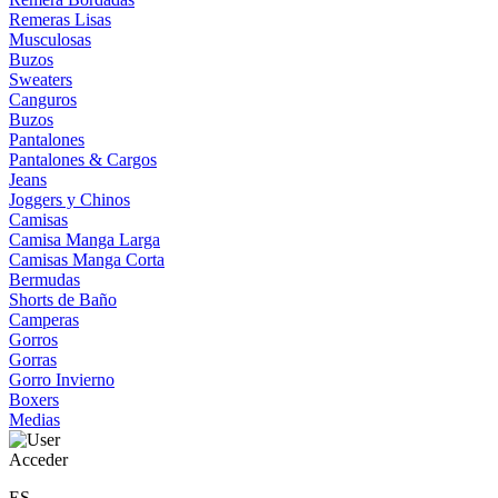
Remeras Lisas
Musculosas
Buzos
Sweaters
Canguros
Buzos
Pantalones
Pantalones & Cargos
Jeans
Joggers y Chinos
Camisas
Camisa Manga Larga
Camisas Manga Corta
Bermudas
Shorts de Baño
Camperas
Gorros
Gorras
Gorro Invierno
Boxers
Medias
Acceder
ES