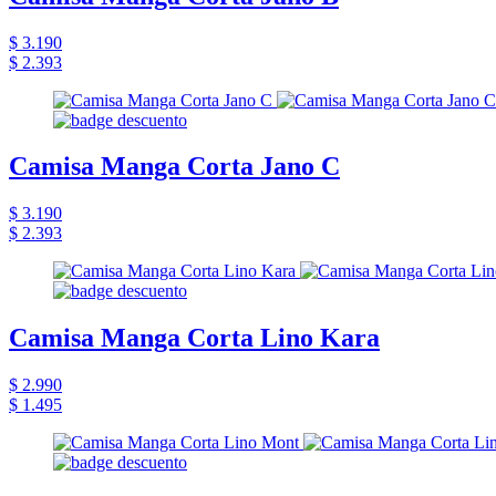
$ 3.190
$ 2.393
Camisa Manga Corta Jano C
$ 3.190
$ 2.393
Camisa Manga Corta Lino Kara
$ 2.990
$ 1.495