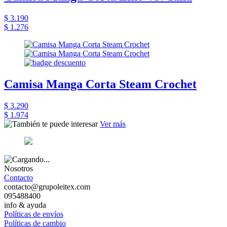
$ 3.190
$ 1.276
Camisa Manga Corta Steam Crochet
$ 3.290
$ 1.974
Ver más
Nosotros
Contacto
contacto@grupoleitex.com
095488400
info & ayuda
Políticas de envíos
Políticas de cambio