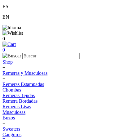
ES
EN
0
0
Shop
+
Remeras y Musculosas
+
Remeras Estampadas
Chombas
Remeras Tejidas
Remera Bordadas
Remeras Lisas
Musculosas
Buzos
+
Sweaters
Canguros