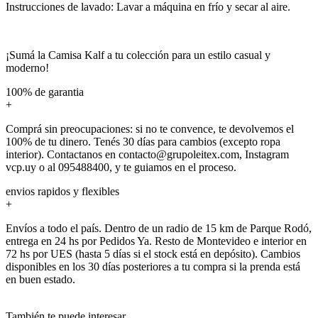
Instrucciones de lavado: Lavar a máquina en frío y secar al aire.
¡Sumá la Camisa Kalf a tu colección para un estilo casual y
moderno!
100% de garantia
+
Comprá sin preocupaciones: si no te convence, te devolvemos el
100% de tu dinero. Tenés 30 días para cambios (excepto ropa
interior). Contactanos en contacto@grupoleitex.com, Instagram
vcp.uy o al 095488400, y te guiamos en el proceso.
envios rapidos y flexibles
+
Envíos a todo el país. Dentro de un radio de 15 km de Parque Rodó,
entrega en 24 hs por Pedidos Ya. Resto de Montevideo e interior en
72 hs por UES (hasta 5 días si el stock está en depósito). Cambios
disponibles en los 30 días posteriores a tu compra si la prenda está
en buen estado.
También te puede interesar