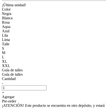
¡Última unidad!
Color
Negra
Blanca
Rosa
Aqua
Azul
Lila
Lima
Talle
S
M
L
XL
XXL
Guía de talles
Guía de talles
Cantidad
-
+
Agregar
Pre-order
¡ATENCIÓN! Este producto se encuentra en otro depósito, y estará