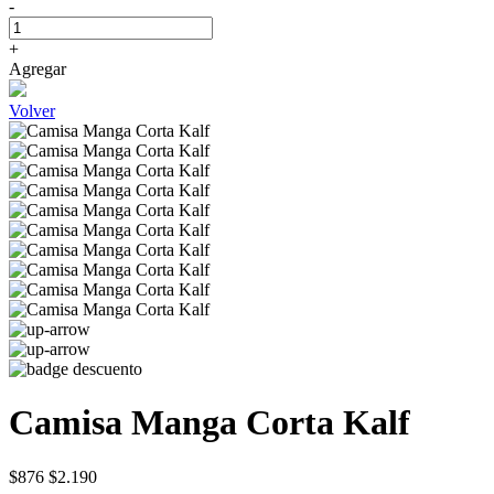
-
+
Agregar
Volver
Camisa Manga Corta Kalf
$876
$2.190