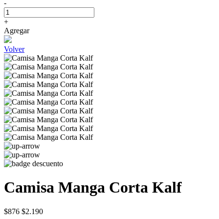
-
+
Agregar
Volver
Camisa Manga Corta Kalf
$876
$2.190