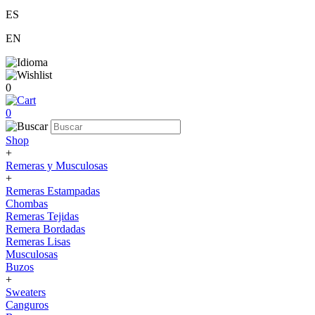
ES
EN
0
0
Shop
+
Remeras y Musculosas
+
Remeras Estampadas
Chombas
Remeras Tejidas
Remera Bordadas
Remeras Lisas
Musculosas
Buzos
+
Sweaters
Canguros