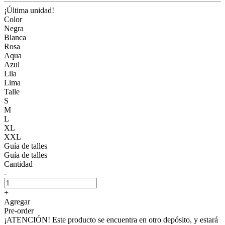
¡Última unidad!
Color
Negra
Blanca
Rosa
Aqua
Azul
Lila
Lima
Talle
S
M
L
XL
XXL
Guía de talles
Guía de talles
Cantidad
-
+
Agregar
Pre-order
¡ATENCIÓN! Este producto se encuentra en otro depósito, y estará