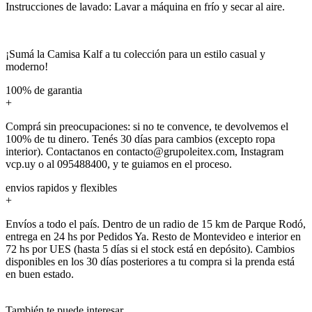
Instrucciones de lavado: Lavar a máquina en frío y secar al aire.
¡Sumá la Camisa Kalf a tu colección para un estilo casual y
moderno!
100% de garantia
+
Comprá sin preocupaciones: si no te convence, te devolvemos el
100% de tu dinero. Tenés 30 días para cambios (excepto ropa
interior). Contactanos en contacto@grupoleitex.com, Instagram
vcp.uy o al 095488400, y te guiamos en el proceso.
envios rapidos y flexibles
+
Envíos a todo el país. Dentro de un radio de 15 km de Parque Rodó,
entrega en 24 hs por Pedidos Ya. Resto de Montevideo e interior en
72 hs por UES (hasta 5 días si el stock está en depósito). Cambios
disponibles en los 30 días posteriores a tu compra si la prenda está
en buen estado.
También te puede interesar