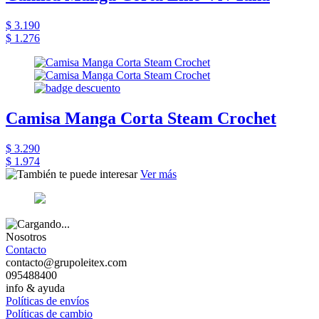
$ 3.190
$ 1.276
Camisa Manga Corta Steam Crochet
$ 3.290
$ 1.974
Ver más
Nosotros
Contacto
contacto@grupoleitex.com
095488400
info & ayuda
Políticas de envíos
Políticas de cambio