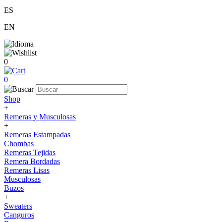
ES
EN
0
0
Shop
+
Remeras y Musculosas
+
Remeras Estampadas
Chombas
Remeras Tejidas
Remera Bordadas
Remeras Lisas
Musculosas
Buzos
+
Sweaters
Canguros