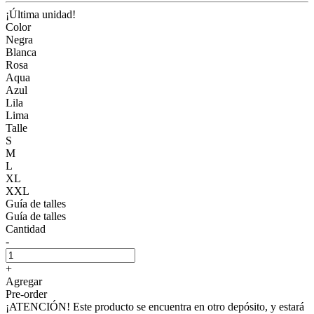
¡Última unidad!
Color
Negra
Blanca
Rosa
Aqua
Azul
Lila
Lima
Talle
S
M
L
XL
XXL
Guía de talles
Guía de talles
Cantidad
-
+
Agregar
Pre-order
¡ATENCIÓN! Este producto se encuentra en otro depósito, y estará