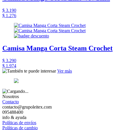
$ 3.190
$ 1.276
Camisa Manga Corta Steam Crochet
$ 3.290
$ 1.974
Ver más
Nosotros
Contacto
contacto@grupoleitex.com
095488400
info & ayuda
Políticas de envíos
Políticas de cambio