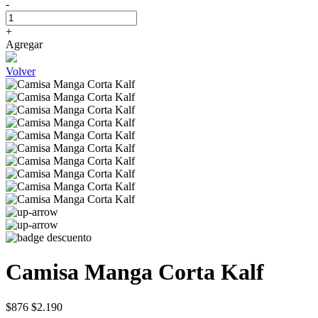
-
+
Agregar
Volver
Camisa Manga Corta Kalf
$876
$2.190