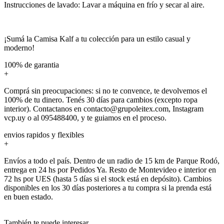
Instrucciones de lavado: Lavar a máquina en frío y secar al aire.
¡Sumá la Camisa Kalf a tu colección para un estilo casual y
moderno!
100% de garantia
+
Comprá sin preocupaciones: si no te convence, te devolvemos el
100% de tu dinero. Tenés 30 días para cambios (excepto ropa
interior). Contactanos en contacto@grupoleitex.com, Instagram
vcp.uy o al 095488400, y te guiamos en el proceso.
envios rapidos y flexibles
+
Envíos a todo el país. Dentro de un radio de 15 km de Parque Rodó,
entrega en 24 hs por Pedidos Ya. Resto de Montevideo e interior en
72 hs por UES (hasta 5 días si el stock está en depósito). Cambios
disponibles en los 30 días posteriores a tu compra si la prenda está
en buen estado.
También te puede interesar