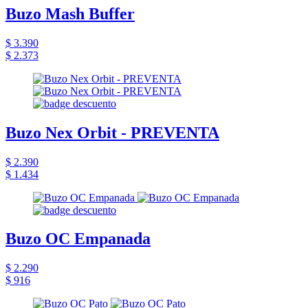
Buzo Mash Buffer
$ 3.390
$ 2.373
Buzo Nex Orbit - PREVENTA
$ 2.390
$ 1.434
Buzo OC Empanada
$ 2.290
$ 916