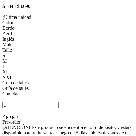
$1.845
$3.690
¡Última unidad!
Color
Bordo
Azul
Inglés
Moka
Talle
S
M
L
XL
XXL
Guía de talles
Guía de talles
Cantidad
-
+
Agregar
Pre-order
¡ATENCIÓN! Este producto se encuentra en otro depósito, y estará
disponible para retirar/enviar luego de 5 días hábiles después de tu