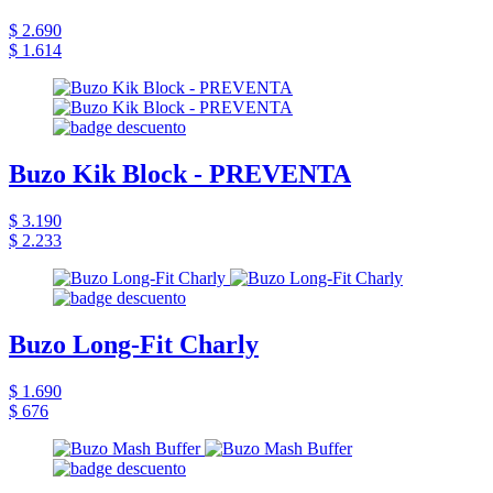
$ 2.690
$ 1.614
Buzo Kik Block - PREVENTA
$ 3.190
$ 2.233
Buzo Long-Fit Charly
$ 1.690
$ 676