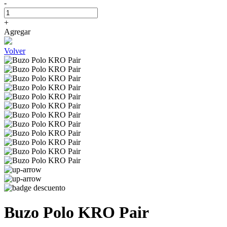
-
+
Agregar
Volver
Buzo Polo KRO Pair