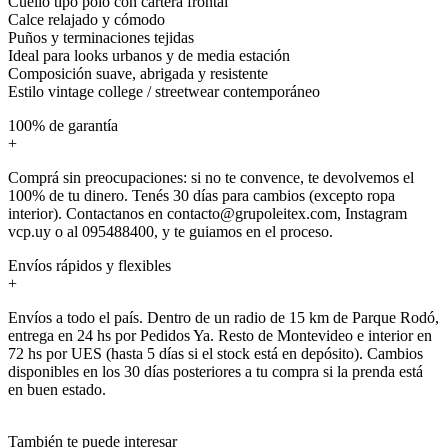
Cuello tipo polo con cartera frontal
Calce relajado y cómodo
Puños y terminaciones tejidas
Ideal para looks urbanos y de media estación
Composición suave, abrigada y resistente
Estilo vintage college / streetwear contemporáneo
100% de garantía
+
Comprá sin preocupaciones: si no te convence, te devolvemos el
100% de tu dinero. Tenés 30 días para cambios (excepto ropa
interior). Contactanos en contacto@grupoleitex.com, Instagram
vcp.uy o al 095488400, y te guiamos en el proceso.
Envíos rápidos y flexibles
+
Envíos a todo el país. Dentro de un radio de 15 km de Parque Rodó,
entrega en 24 hs por Pedidos Ya. Resto de Montevideo e interior en
72 hs por UES (hasta 5 días si el stock está en depósito). Cambios
disponibles en los 30 días posteriores a tu compra si la prenda está
en buen estado.
También te puede interesar