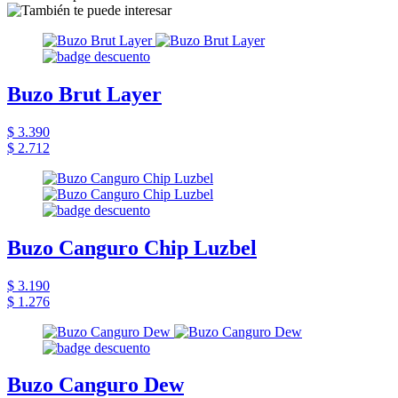
Buzo Brut Layer
$ 3.390
$ 2.712
Buzo Canguro Chip Luzbel
$ 3.190
$ 1.276
Buzo Canguro Dew