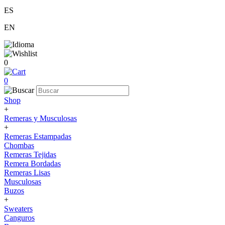
ES
EN
0
0
Shop
+
Remeras y Musculosas
+
Remeras Estampadas
Chombas
Remeras Tejidas
Remera Bordadas
Remeras Lisas
Musculosas
Buzos
+
Sweaters
Canguros