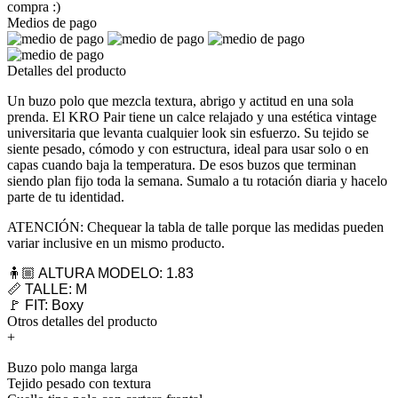
compra :)
Medios de pago
Detalles del producto
Un buzo polo que mezcla textura, abrigo y actitud en una sola
prenda. El KRO Pair tiene un calce relajado y una estética vintage
universitaria que levanta cualquier look sin esfuerzo. Su tejido se
siente pesado, cómodo y con estructura, ideal para usar solo o en
capas cuando baja la temperatura. De esos buzos que terminan
siendo plan fijo toda la semana. Sumalo a tu rotación diaria y hacelo
parte de tu identidad.
ATENCIÓN: Chequear la tabla de talle porque las medidas pueden
variar inclusive en un mismo producto.
🧍🏼 ALTURA MODELO: 1.83
📏 TALLE: M
🚩 FIT: Boxy
Otros detalles del producto
+
Buzo polo manga larga
Tejido pesado con textura