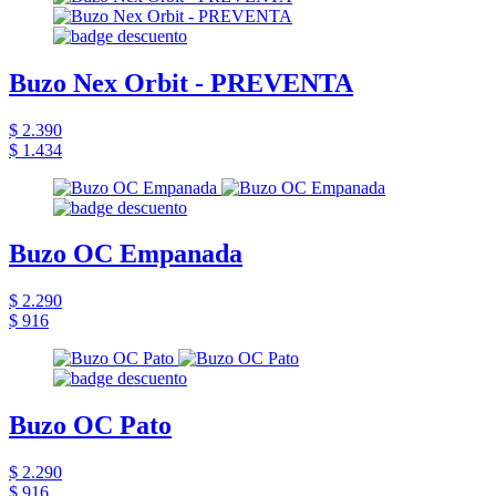
Buzo Nex Orbit - PREVENTA
$ 2.390
$ 1.434
Buzo OC Empanada
$ 2.290
$ 916
Buzo OC Pato
$ 2.290
$ 916