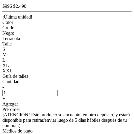
$996
$2.490
¡Última unidad!
Color
Crudo
Negro
Terracota
Talle
S
M
L
XL
XXL
Guía de talles
Cantidad
-
+
Agregar
Pre-order
¡ATENCIÓN! Este producto se encuentra en otro depósito, y estará
disponible para retirar/enviar luego de 5 días hábiles después de tu
compra :)
Medios de pago