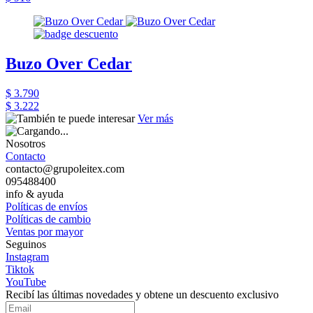
Buzo Over Cedar
$ 3.790
$ 3.222
Ver más
Nosotros
Contacto
contacto@grupoleitex.com
095488400
info & ayuda
Políticas de envíos
Políticas de cambio
Ventas por mayor
Seguinos
Instagram
Tiktok
YouTube
Recibí las últimas novedades y obtene un descuento exclusivo