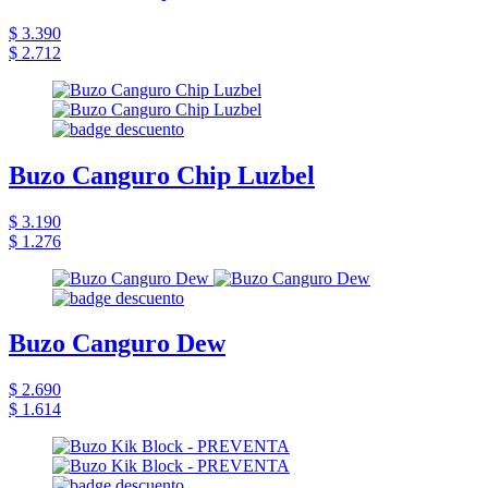
$ 3.390
$ 2.712
Buzo Canguro Chip Luzbel
$ 3.190
$ 1.276
Buzo Canguro Dew
$ 2.690
$ 1.614