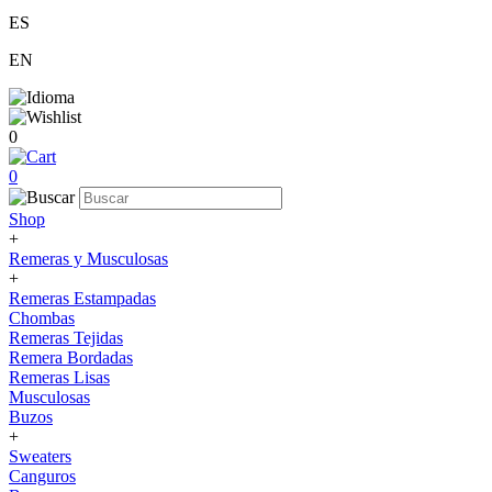
ES
EN
0
0
Shop
+
Remeras y Musculosas
+
Remeras Estampadas
Chombas
Remeras Tejidas
Remera Bordadas
Remeras Lisas
Musculosas
Buzos
+
Sweaters
Canguros