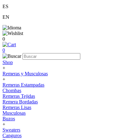
ES
EN
0
0
Shop
+
Remeras y Musculosas
+
Remeras Estampadas
Chombas
Remeras Tejidas
Remera Bordadas
Remeras Lisas
Musculosas
Buzos
+
Sweaters
Canguros