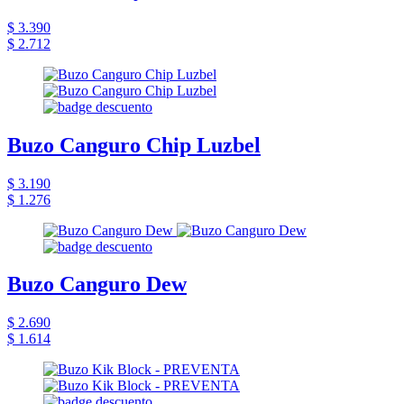
$ 3.390
$ 2.712
Buzo Canguro Chip Luzbel
$ 3.190
$ 1.276
Buzo Canguro Dew
$ 2.690
$ 1.614