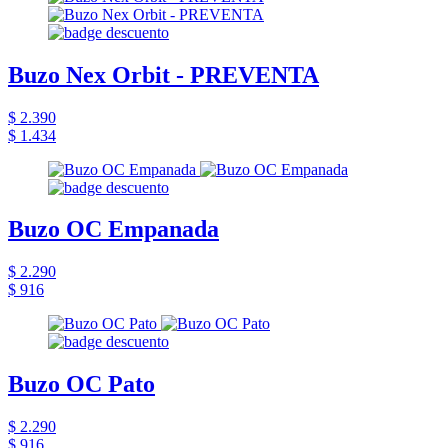
Buzo Nex Orbit - PREVENTA
$ 2.390
$ 1.434
Buzo OC Empanada
$ 2.290
$ 916
Buzo OC Pato
$ 2.290
$ 916