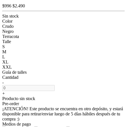
$996
$2.490
Sin stock
Color
Crudo
Negro
Terracota
Talle
S
M
L
XL
XXL
Guía de talles
Cantidad
-
+
Producto sin stock
Pre-order
¡ATENCIÓN! Este producto se encuentra en otro depósito, y estará
disponible para retirar/enviar luego de 5 días hábiles después de tu
compra :)
Medios de pago