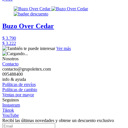
Buzo Over Cedar
$ 3.790
$ 3.222
Ver más
Nosotros
Contacto
contacto@grupoleitex.com
095488400
info & ayuda
Políticas de envíos
Políticas de cambio
Ventas por mayor
Seguinos
Instagram
Tiktok
YouTube
Recibí las últimas novedades y obtene un descuento exclusivo