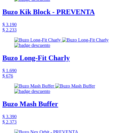
Buzo Kik Block - PREVENTA
$ 3.190
$ 2.233
Buzo Long-Fit Charly
$ 1.690
$ 676
Buzo Mash Buffer
$ 3.390
$ 2.373