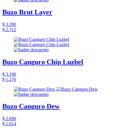
Buzo Brut Layer
$ 3.390
$ 2.712
Buzo Canguro Chip Luzbel
$ 3.190
$ 1.276
Buzo Canguro Dew
$ 2.690
$ 1.614