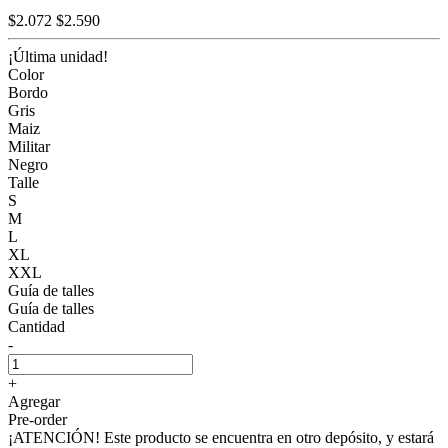
$2.072
$2.590
¡Última unidad!
Color
Bordo
Gris
Maiz
Militar
Negro
Talle
S
M
L
XL
XXL
Guía de talles
Guía de talles
Cantidad
-
+
Agregar
Pre-order
¡ATENCIÓN! Este producto se encuentra en otro depósito, y estará