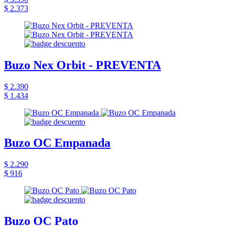
$ 2.373
Buzo Nex Orbit - PREVENTA
$ 2.390
$ 1.434
Buzo OC Empanada
$ 2.290
$ 916
Buzo OC Pato