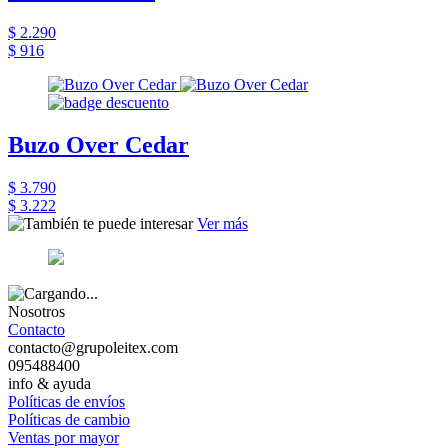
$ 2.290
$ 916
Buzo Over Cedar
$ 3.790
$ 3.222
Ver más
Nosotros
Contacto
contacto@grupoleitex.com
095488400
info & ayuda
Políticas de envíos
Políticas de cambio
Ventas por mayor