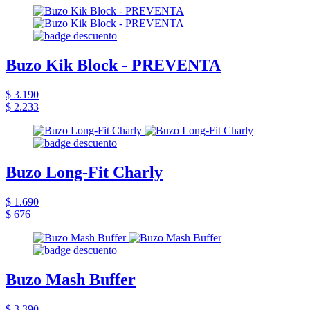
Buzo Kik Block - PREVENTA
$ 3.190
$ 2.233
Buzo Long-Fit Charly
$ 1.690
$ 676
Buzo Mash Buffer
$ 3.390