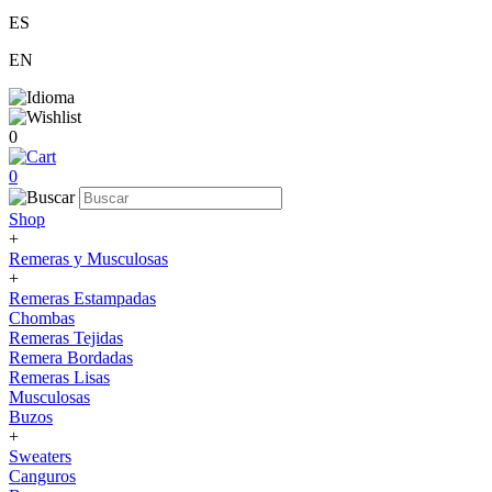
ES
EN
0
0
Shop
+
Remeras y Musculosas
+
Remeras Estampadas
Chombas
Remeras Tejidas
Remera Bordadas
Remeras Lisas
Musculosas
Buzos
+
Sweaters
Canguros