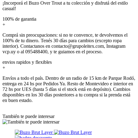
¡Incorporá el Buzo Over Trout a tu colección y disfrutá del estilo
casual!
100% de garantia
+
Comprá sin preocupaciones: si no te convence, te devolvemos el
100% de tu dinero. Tenés 30 días para cambios (excepto ropa
interior). Contactanos en contacto@grupoleitex.com, Instagram
vcp.uy o al 095488400, y te guiamos en el proceso.
envios rapidos y flexibles
+
Envíos a todo el país. Dentro de un radio de 15 km de Parque Rodó,
entrega en 24 hs por Pedidos Ya. Resto de Montevideo e interior en
72 hs por UES (hasta 5 días si el stock está en depósito). Cambios
disponibles en los 30 días posteriores a tu compra si la prenda está
en buen estado.
También te puede interesar