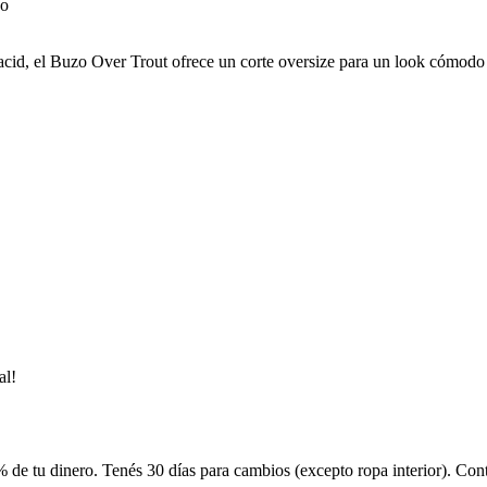
cid, el Buzo Over Trout ofrece un corte oversize para un look cómodo y
al!
 de tu dinero. Tenés 30 días para cambios (excepto ropa interior). Co