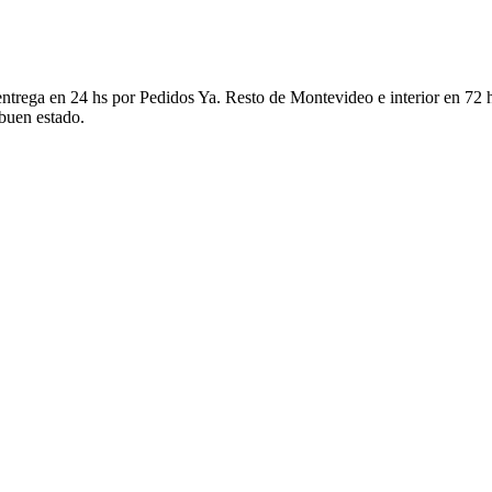
ntrega en 24 hs por Pedidos Ya. Resto de Montevideo e interior en 72 h
 buen estado.