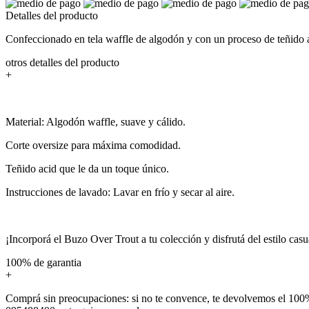
Detalles del producto
Confeccionado en tela waffle de algodón y con un proceso de teñido a
otros detalles del producto
+
Material: Algodón waffle, suave y cálido.
Corte oversize para máxima comodidad.
Teñido acid que le da un toque único.
Instrucciones de lavado: Lavar en frío y secar al aire.
¡Incorporá el Buzo Over Trout a tu colección y disfrutá del estilo casu
100% de garantia
+
Comprá sin preocupaciones: si no te convence, te devolvemos el 100%