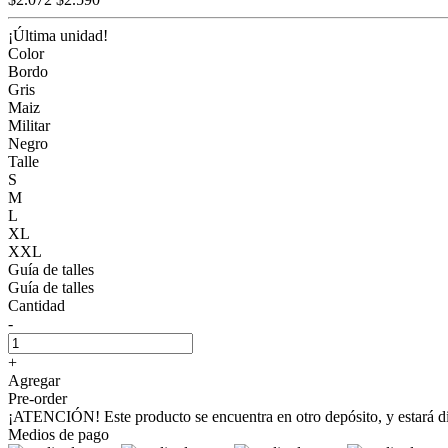
¡Última unidad!
Color
Bordo
Gris
Maiz
Militar
Negro
Talle
S
M
L
XL
XXL
Guía de talles
Guía de talles
Cantidad
-
+
Agregar
Pre-order
¡ATENCIÓN! Este producto se encuentra en otro depósito, y estará dis
Medios de pago