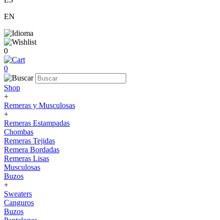
EN
0
0
Shop
+
Remeras y Musculosas
+
Remeras Estampadas
Chombas
Remeras Tejidas
Remera Bordadas
Remeras Lisas
Musculosas
Buzos
+
Sweaters
Canguros
Buzos