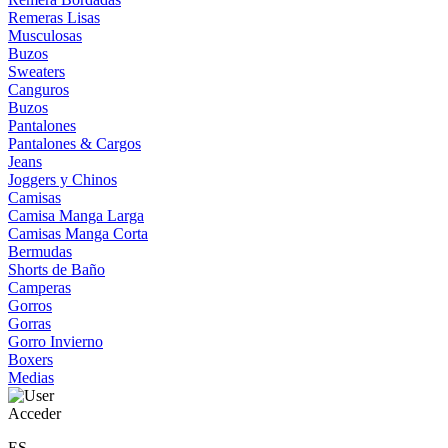
Remeras Lisas
Musculosas
Buzos
Sweaters
Canguros
Buzos
Pantalones
Pantalones & Cargos
Jeans
Joggers y Chinos
Camisas
Camisa Manga Larga
Camisas Manga Corta
Bermudas
Shorts de Baño
Camperas
Gorros
Gorras
Gorro Invierno
Boxers
Medias
Acceder
ES