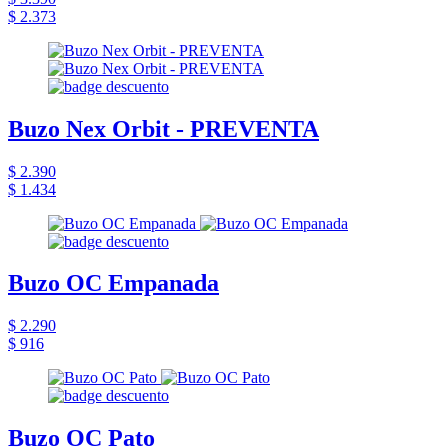
$ 2.373
Buzo Nex Orbit - PREVENTA
$ 2.390
$ 1.434
Buzo OC Empanada
$ 2.290
$ 916
Buzo OC Pato