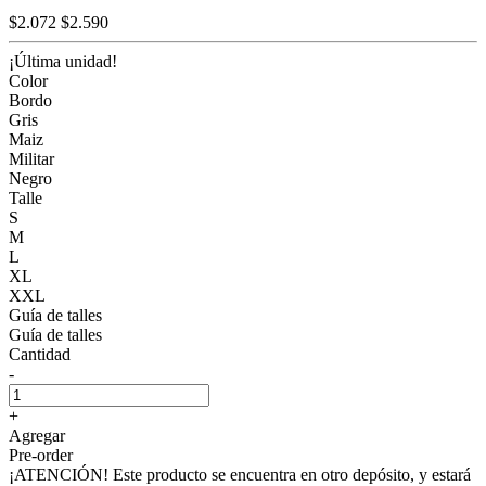
$2.072
$2.590
¡Última unidad!
Color
Bordo
Gris
Maiz
Militar
Negro
Talle
S
M
L
XL
XXL
Guía de talles
Guía de talles
Cantidad
-
+
Agregar
Pre-order
¡ATENCIÓN! Este producto se encuentra en otro depósito, y estará