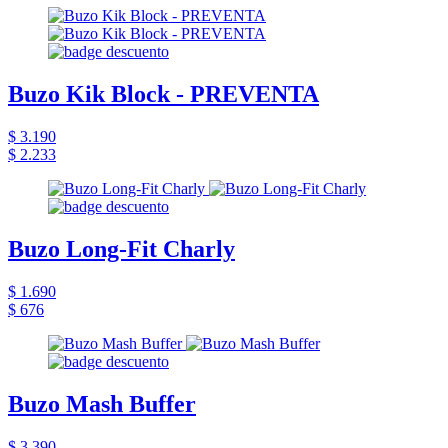
Buzo Kik Block - PREVENTA
$ 3.190
$ 2.233
Buzo Long-Fit Charly
$ 1.690
$ 676
Buzo Mash Buffer
$ 3.390