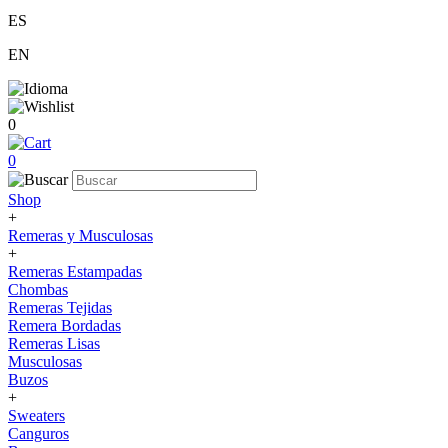
ES
EN
0
0
Shop
+
Remeras y Musculosas
+
Remeras Estampadas
Chombas
Remeras Tejidas
Remera Bordadas
Remeras Lisas
Musculosas
Buzos
+
Sweaters
Canguros