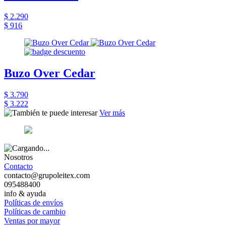
$ 2.290
$ 916
Buzo Over Cedar
$ 3.790
$ 3.222
Ver más
Nosotros
Contacto
contacto@grupoleitex.com
095488400
info & ayuda
Políticas de envíos
Políticas de cambio
Ventas por mayor