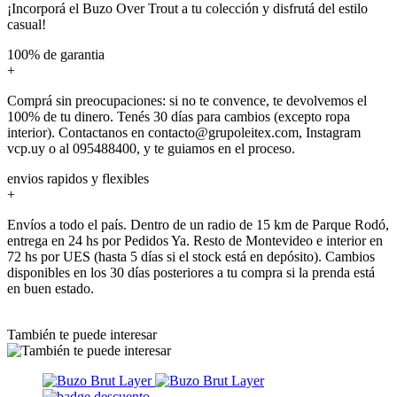
¡Incorporá el Buzo Over Trout a tu colección y disfrutá del estilo
casual!
100% de garantia
+
Comprá sin preocupaciones: si no te convence, te devolvemos el
100% de tu dinero. Tenés 30 días para cambios (excepto ropa
interior). Contactanos en contacto@grupoleitex.com, Instagram
vcp.uy o al 095488400, y te guiamos en el proceso.
envios rapidos y flexibles
+
Envíos a todo el país. Dentro de un radio de 15 km de Parque Rodó,
entrega en 24 hs por Pedidos Ya. Resto de Montevideo e interior en
72 hs por UES (hasta 5 días si el stock está en depósito). Cambios
disponibles en los 30 días posteriores a tu compra si la prenda está
en buen estado.
También te puede interesar