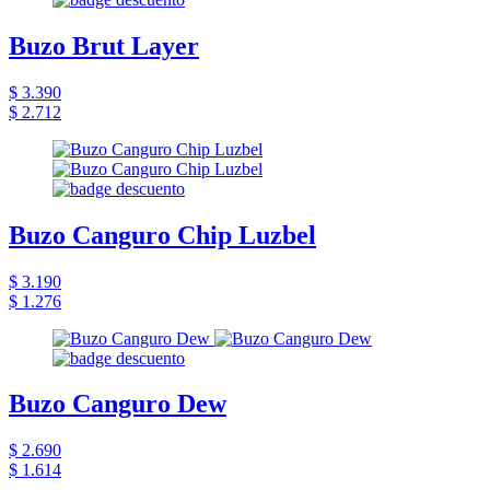
Buzo Brut Layer
$ 3.390
$ 2.712
Buzo Canguro Chip Luzbel
$ 3.190
$ 1.276
Buzo Canguro Dew
$ 2.690
$ 1.614