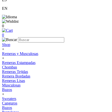
EN
0
0
Shop
+
Remeras y Musculosas
+
Remeras Estampadas
Chombas
Remeras Tejidas
Remera Bordadas
Remeras Lisas
Musculosas
Buzos
+
Sweaters
Canguros
Buzos