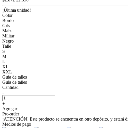
¡Última unidad!
Color
Bordo
Gris
Maiz
Militar
Negro
Talle
S
M
L
XL
XXL
Guía de talles
Guía de talles
Cantidad
-
+
Agregar
Pre-order
¡ATENCIÓN! Este producto se encuentra en otro depósito, y estará dis
Medios de pago