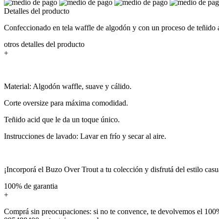
Detalles del producto
Confeccionado en tela waffle de algodón y con un proceso de teñido a
otros detalles del producto
+
Material: Algodón waffle, suave y cálido.
Corte oversize para máxima comodidad.
Teñido acid que le da un toque único.
Instrucciones de lavado: Lavar en frío y secar al aire.
¡Incorporá el Buzo Over Trout a tu colección y disfrutá del estilo casu
100% de garantia
+
Comprá sin preocupaciones: si no te convence, te devolvemos el 100%