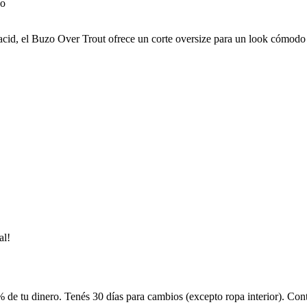
cid, el Buzo Over Trout ofrece un corte oversize para un look cómodo y
al!
 de tu dinero. Tenés 30 días para cambios (excepto ropa interior). Co