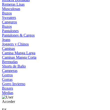
Remeras Lisas
Musculosas
Buzos
Sweaters
Canguros
Buzos
Pantalones
Pantalones & Cargos
Jeans
Joggers y Chinos
Camisas
Camisa Manga Larga
Camisas Manga Corta
Bermudas
Shorts de Baño
Camperas
Gorros
Gorras
Gorro Invierno
Boxers
Medias
Acceder
ES