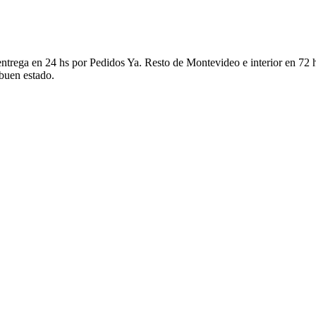
ntrega en 24 hs por Pedidos Ya. Resto de Montevideo e interior en 72 h
 buen estado.