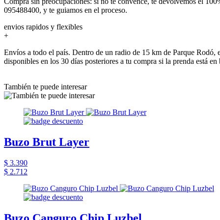
Comprá sin preocupaciones: si no te convence, te devolvemos el 100%
095488400, y te guiamos en el proceso.
envios rapidos y flexibles
+
Envíos a todo el país. Dentro de un radio de 15 km de Parque Rodó, e
disponibles en los 30 días posteriores a tu compra si la prenda está en
También te puede interesar
Buzo Brut Layer
$ 3.390
$ 2.712
Buzo Canguro Chip Luzbel