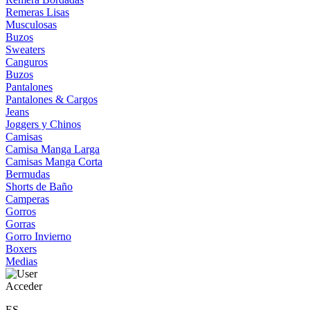
Remeras Lisas
Musculosas
Buzos
Sweaters
Canguros
Buzos
Pantalones
Pantalones & Cargos
Jeans
Joggers y Chinos
Camisas
Camisa Manga Larga
Camisas Manga Corta
Bermudas
Shorts de Baño
Camperas
Gorros
Gorras
Gorro Invierno
Boxers
Medias
Acceder
ES