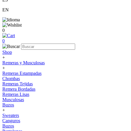
EN
0
0
Shop
+
Remeras y Musculosas
+
Remeras Estampadas
Chombas
Remeras Tejidas
Remera Bordadas
Remeras Lisas
Musculosas
Buzos
+
Sweaters
Canguros
Buzos