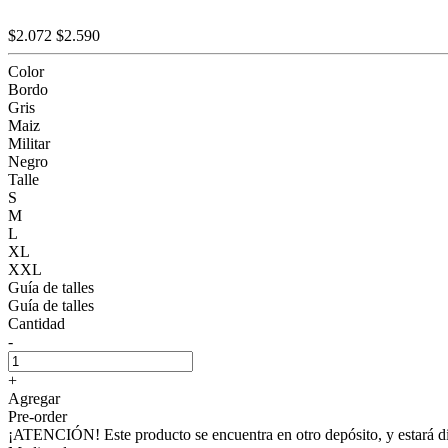
$2.072
$2.590
Color
Bordo
Gris
Maiz
Militar
Negro
Talle
S
M
L
XL
XXL
Guía de talles
Guía de talles
Cantidad
-
+
Agregar
Pre-order
¡ATENCIÓN! Este producto se encuentra en otro depósito, y estará dis