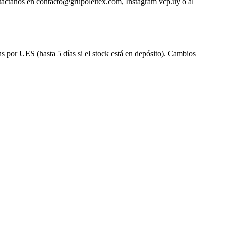
ntactanos en contacto@grupoleitex.com, Instagram vcp.uy o al
s por UES (hasta 5 días si el stock está en depósito). Cambios