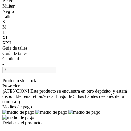
Beige
Militar
Negro
Talle
S
M
L
XL
XXL
Guía de talles
Guía de talles
Cantidad
-
+
Producto sin stock
Pre-order
¡ATENCIÓN! Este producto se encuentra en otro depósito, y estará
disponible para retirar/enviar luego de 5 días hábiles después de tu
compra :)
Medios de pago
Detalles del producto