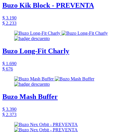
Buzo Kik Block - PREVENTA
$ 3.190
$ 2.233
Buzo Long-Fit Charly
$ 1.690
$ 676
Buzo Mash Buffer
$ 3.390
$ 2.373