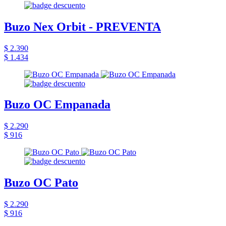
Buzo Nex Orbit - PREVENTA
$ 2.390
$ 1.434
Buzo OC Empanada
$ 2.290
$ 916
Buzo OC Pato
$ 2.290
$ 916