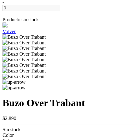
-
+
Producto sin stock
Volver
Buzo Over Trabant
$2.890
Sin stock
Color