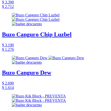
$ 3.390
$ 2.712
Buzo Canguro Chip Luzbel
$ 3.190
$ 1.276
Buzo Canguro Dew
$ 2.690
$ 1.614