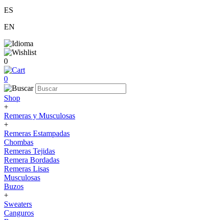
ES
EN
0
0
Shop
+
Remeras y Musculosas
+
Remeras Estampadas
Chombas
Remeras Tejidas
Remera Bordadas
Remeras Lisas
Musculosas
Buzos
+
Sweaters
Canguros