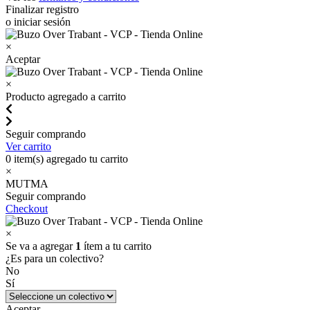
Finalizar registro
o iniciar sesión
×
Aceptar
×
Producto agregado a carrito
Seguir comprando
Ver carrito
0
item(s) agregado tu carrito
×
MUTMA
Seguir comprando
Checkout
×
Se va a agregar
1
ítem a tu carrito
¿Es para un colectivo?
No
Sí
Aceptar