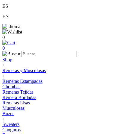
ES
EN
0
0
Shop
+
Remeras y Musculosas
+
Remeras Estampadas
Chombas
Remeras Tejidas
Remera Bordadas
Remeras Lisas
Musculosas
Buzos
+
Sweaters
Canguros