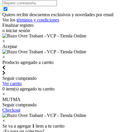
Quiero recibir descuentos exclusivos y novedades por email
Ver los
términos y condiciones
Finalizar registro
o iniciar sesión
×
Aceptar
×
Producto agregado a carrito
Seguir comprando
Ver carrito
0
item(s) agregado tu carrito
×
MUTMA
Seguir comprando
Checkout
×
Se va a agregar
1
ítem a tu carrito
¿Es para un colectivo?