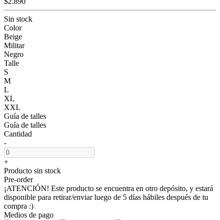
$2.890
Sin stock
Color
Beige
Militar
Negro
Talle
S
M
L
XL
XXL
Guía de talles
Guía de talles
Cantidad
-
+
Producto sin stock
Pre-order
¡ATENCIÓN! Este producto se encuentra en otro depósito, y estará
disponible para retirar/enviar luego de 5 días hábiles después de tu
compra :)
Medios de pago