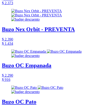
$ 2.373
Buzo Nex Orbit - PREVENTA
$ 2.390
$ 1.434
Buzo OC Empanada
$ 2.290
$ 916
Buzo OC Pato