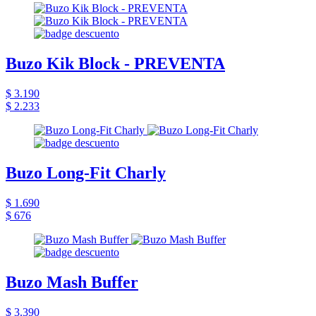
Buzo Kik Block - PREVENTA
$ 3.190
$ 2.233
Buzo Long-Fit Charly
$ 1.690
$ 676
Buzo Mash Buffer
$ 3.390