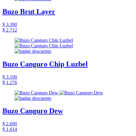
Buzo Brut Layer
$ 3.390
$ 2.712
Buzo Canguro Chip Luzbel
$ 3.190
$ 1.276
Buzo Canguro Dew
$ 2.690
$ 1.614