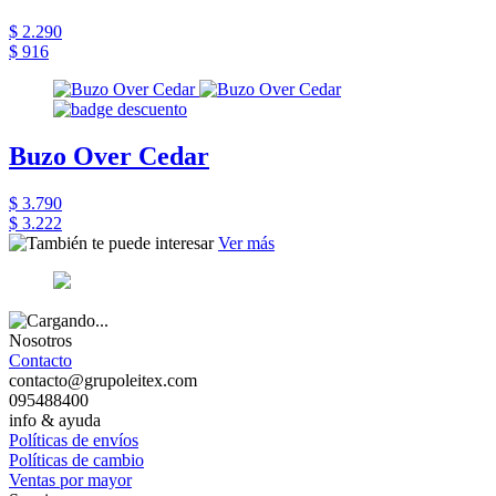
$ 2.290
$ 916
Buzo Over Cedar
$ 3.790
$ 3.222
Ver más
Nosotros
Contacto
contacto@grupoleitex.com
095488400
info & ayuda
Políticas de envíos
Políticas de cambio
Ventas por mayor