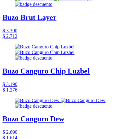
Buzo Brut Layer
$ 3.390
$ 2.712
Buzo Canguro Chip Luzbel
$ 3.190
$ 1.276
Buzo Canguro Dew
$ 2.690
$ 1.614