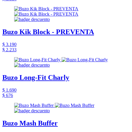
Buzo Kik Block - PREVENTA
$ 3.190
$ 2.233
Buzo Long-Fit Charly
$ 1.690
$ 676
Buzo Mash Buffer