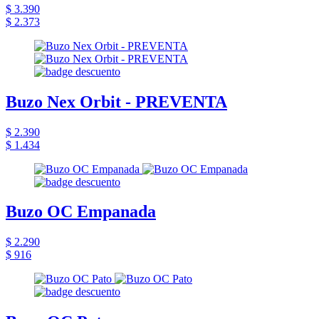
$ 3.390
$ 2.373
Buzo Nex Orbit - PREVENTA
$ 2.390
$ 1.434
Buzo OC Empanada
$ 2.290
$ 916