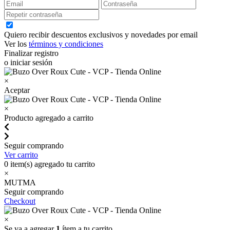
Quiero recibir descuentos exclusivos y novedades por email
Ver los
términos y condiciones
Finalizar registro
o iniciar sesión
×
Aceptar
×
Producto agregado a carrito
Seguir comprando
Ver carrito
0
item(s) agregado tu carrito
×
MUTMA
Seguir comprando
Checkout
×
Se va a agregar
1
ítem a tu carrito