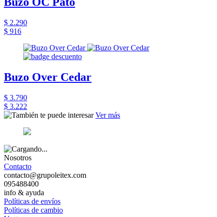
Buzo OC Pato
$ 2.290
$ 916
Buzo Over Cedar
$ 3.790
$ 3.222
Ver más
Nosotros
Contacto
contacto@grupoleitex.com
095488400
info & ayuda
Políticas de envíos
Políticas de cambio