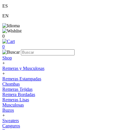
ES
EN
0
0
Shop
+
Remeras y Musculosas
+
Remeras Estampadas
Chombas
Remeras Tejidas
Remera Bordadas
Remeras Lisas
Musculosas
Buzos
+
Sweaters
Canguros