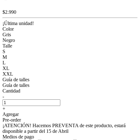
$2.990
¡Última unidad!
Color
Gris
Negro
Talle
S
M
L
XL
XXL
Guía de talles
Guía de talles
Cantidad
-
+
Agregar
Pre-order
¡ATENCIÓN! Hacemos PREVENTA de este producto, estará
disponible a partir del 15 de Abril
Medios de pago