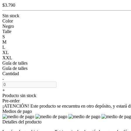
$3.790
Sin stock
Color
Negro
Talle
S
M
L
XL
XXL
Guía de talles
Guía de talles
Cantidad
-
+
Producto sin stock
Pre-order
¡ATENCIÓN! Este producto se encuentra en otro depósito, y estará disp
Medios de pago
Detalles del producto