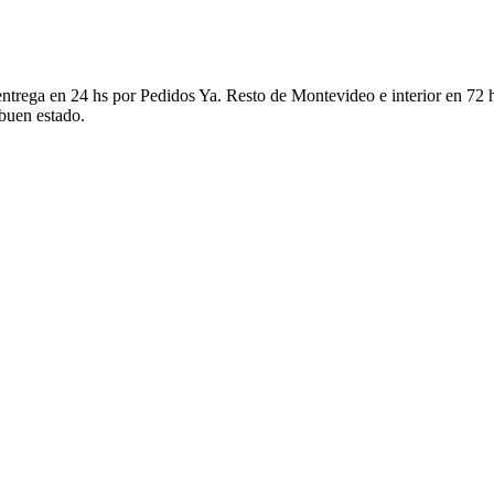
ntrega en 24 hs por Pedidos Ya. Resto de Montevideo e interior en 72 h
 buen estado.