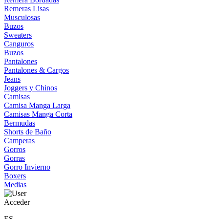
Remeras Lisas
Musculosas
Buzos
Sweaters
Canguros
Buzos
Pantalones
Pantalones & Cargos
Jeans
Joggers y Chinos
Camisas
Camisa Manga Larga
Camisas Manga Corta
Bermudas
Shorts de Baño
Camperas
Gorros
Gorras
Gorro Invierno
Boxers
Medias
Acceder
ES