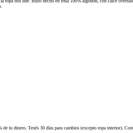
 la ropa nos une. Buzo hecho en frisa 100% algodón, con calce oversize
o.
 de tu dinero. Tenés 30 días para cambios (excepto ropa interior). Co