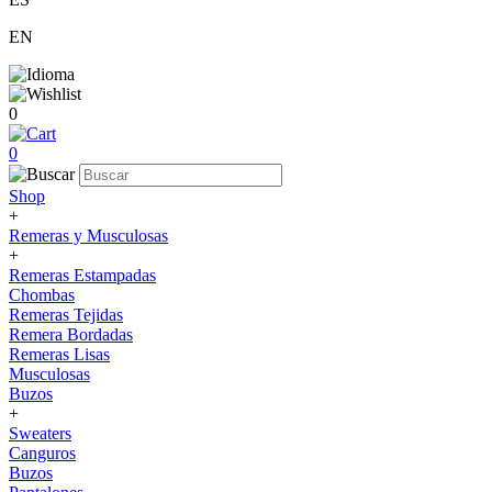
EN
0
0
Shop
+
Remeras y Musculosas
+
Remeras Estampadas
Chombas
Remeras Tejidas
Remera Bordadas
Remeras Lisas
Musculosas
Buzos
+
Sweaters
Canguros
Buzos